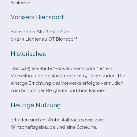
Schlösser
Vorwerk Biensdorf
Biensdorfer Straße 12a/​12b
09244 Lichtenau OT Biensdorf
Historisches
Das 1465 erwähnte “Forwerk Bermisdorf” ist ein
Vierseithof und bestand noch im 19. Jahrhundert. Die
eins­tige Errichtung des Vorwerks erfolgte ver­mut­lich
zum Schutz der Bergleute und ihrer Familien.
Heutige Nutzung
Erhalten sind ein Wohnstallhaus sowie zwei
Wirtschaftsgebäude und eine Scheune.