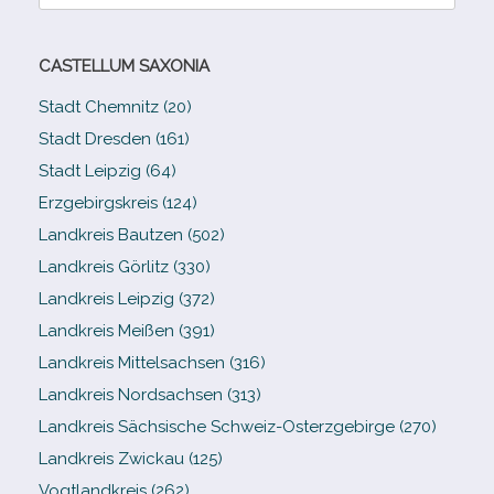
nach:
CASTELLUM SAXONIA
Stadt Chemnitz (20)
Stadt Dresden (161)
Stadt Leipzig (64)
Erzgebirgskreis (124)
Landkreis Bautzen (502)
Landkreis Görlitz (330)
Landkreis Leipzig (372)
Landkreis Meißen (391)
Landkreis Mittelsachsen (316)
Landkreis Nordsachsen (313)
Landkreis Sächsische Schweiz-​Osterzgebirge (270)
Landkreis Zwickau (125)
Vogtlandkreis (262)