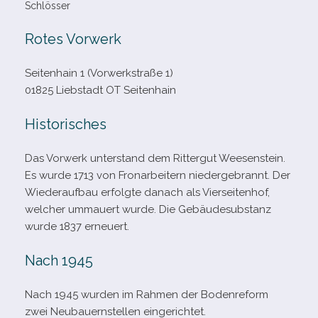
Schlösser
Rotes Vorwerk
Seitenhain 1 (Vorwerkstraße 1)
01825 Liebstadt OT Seitenhain
Historisches
Das Vorwerk unter­stand dem Rittergut Weesenstein.
Es wurde 1713 von Fronarbeitern nie­der­ge­brannt. Der
Wiederaufbau erfolgte danach als Vierseitenhof,
wel­cher ummau­ert wurde. Die Gebäudesubstanz
wurde 1837 erneuert.
Nach 1945
Nach 1945 wur­den im Rahmen der Bodenreform
zwei Neubauernstellen eingerichtet.