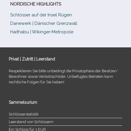
NORDISCHE HIGHLIGHTS
Schlösser auf der Insel Rügen
Danewerk | Dänischer Grenzwall
Haithabu | Wikinger-Metropole
Privat | Zutritt | Leerstand
Respektieren Sie bitte unbe­dingt die Privatsphäre der Besitzer/​
Bewohner sowie Verbotsschilder. Unbefugtes Betreten kann
recht­li­che Folgen für Sie haben!
Sammelsurium
Schlösserstatistik
Leerstand von Schlössern
Ein Schloss für 1 EUR