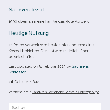
Nachwendezeit
1990 über­nahm eine Familie das Rote Vorwerk.
Heutige Nutzung
Im Roten Vorwerk wird heute unter ande­rem eine
Käserei betrie­ben. Der Hof wird mit Milchkühen
bewirtschaftet.
Last Updated on 8. Februar 2023 by
Sachsens
Schlösser
Gelesen:
1.842
Veröffentlicht in
Landkreis Sächsische Schweiz-Osterzgebirge
.
Suche