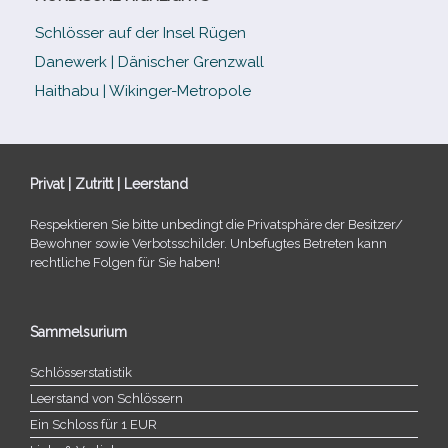
Schlösser auf der Insel Rügen
Danewerk | Dänischer Grenzwall
Haithabu | Wikinger-Metropole
Privat | Zutritt | Leerstand
Respektieren Sie bitte unbe­dingt die Privatsphäre der Besitzer/​
Bewohner sowie Verbotsschilder. Unbefugtes Betreten kann
recht­li­che Folgen für Sie haben!
Sammelsurium
Schlösserstatistik
Leerstand von Schlössern
Ein Schloss für 1 EUR