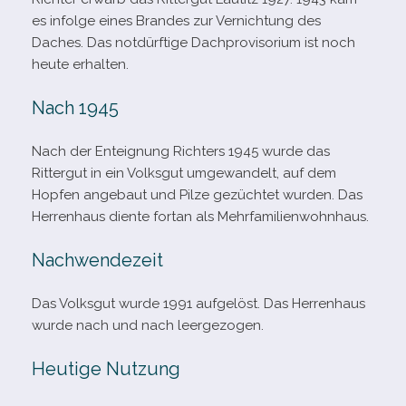
es infolge eines Brandes zur Vernichtung des
Daches. Das not­dürf­tige Dachprovisorium ist noch
heute erhalten.
Nach 1945
Nach der Enteignung Richters 1945 wurde das
Rittergut in ein Volksgut umge­wan­delt, auf dem
Hopfen ange­baut und Pilze gezüch­tet wur­den. Das
Herrenhaus diente fortan als Mehrfamilienwohnhaus.
Nachwendezeit
Das Volksgut wurde 1991 auf­ge­löst. Das Herrenhaus
wurde nach und nach leergezogen.
Heutige Nutzung