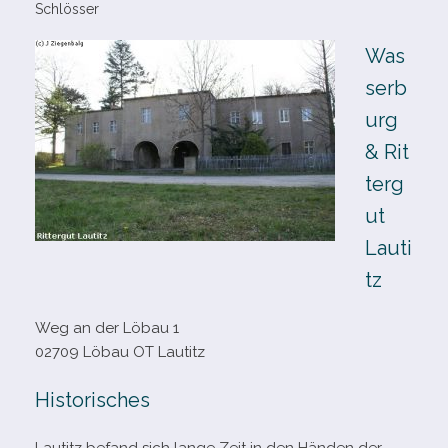
Schlösser
Was
serb
urg
& Rit
terg
ut
Lauti
tz
Weg an der Löbau 1
02709 Löbau OT Lautitz
Historisches