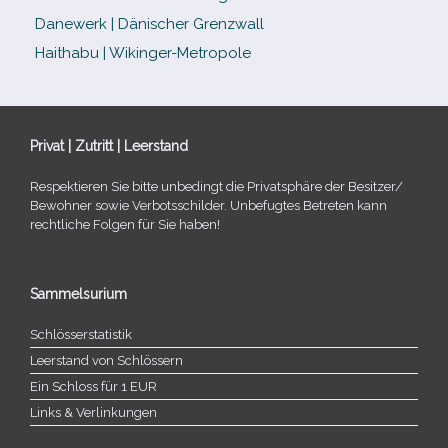
Danewerk | Dänischer Grenzwall
Haithabu | Wikinger-Metropole
Privat | Zutritt | Leerstand
Respektieren Sie bitte unbe­dingt die Privatsphäre der Besitzer/​
Bewohner sowie Verbotsschilder. Unbefugtes Betreten kann
recht­li­che Folgen für Sie haben!
Sammelsurium
Schlösserstatistik
Leerstand von Schlössern
Ein Schloss für 1 EUR
Links & Verlinkungen