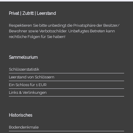
Privat | Zutritt | Leerstand
Respektieren Sie bitte unbe­dingt die Privatsphäre der Besitzer/​
Bewohner sowie Verbotsschilder. Unbefugtes Betreten kann
recht­li­che Folgen für Sie haben!
Sammelsurium
Schlösserstatistik
Leerstand von Schlössern
Ein Schloss für 1 EUR
Links & Verlinkungen
Historisches
Bodendenkmale