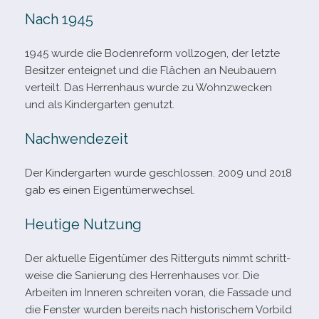
Nach 1945
1945 wurde die Bodenreform voll­zo­gen, der letzte
Besitzer ent­eig­net und die Flächen an Neubauern
ver­teilt. Das Herrenhaus wurde zu Wohnzwecken
und als Kindergarten genutzt.
Nachwendezeit
Der Kindergarten wurde geschlos­sen. 2009 und 2018
gab es einen Eigentümerwechsel.
Heutige Nutzung
Der aktu­elle Eigentümer des Ritterguts nimmt schritt­
weise die Sanierung des Herrenhauses vor. Die
Arbeiten im Inneren schrei­ten voran, die Fassade und
die Fenster wur­den bereits nach his­to­ri­schem Vorbild