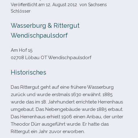
Veröffentlicht am
12. August 2012
von
Sachsens
Schlösser
Wasserburg & Rittergut
Wendischpaulsdorf
Am Hof 15
02708 Löbau OT Wendischpaulsdorf
Historisches
Das Rittergut geht auf eine frü­here Wasserburg
zurück und wurde erst­mals 1630 erwähnt. 1885
wurde das im 18. Jahrhundert errich­tete Herrenhaus
umge­baut. Das Nebengebäude wurde 1885 erbaut.
Das Herrenhaus erhielt 1906 einen Anbau, der unter
Theodor Dürr aus­ge­führt wurde. Er hatte das
Rittergut ein Jahr zuvor erworben.