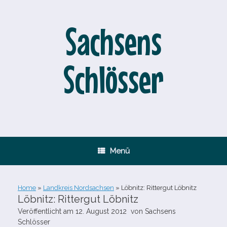
Zum
Inhalt
springen
Sachsens
Schlösser
Menü
Home
»
Landkreis Nordsachsen
»
Löbnitz: Rittergut Löbnitz
Löbnitz: Rittergut Löbnitz
Veröffentlicht am
12. August 2012
von
Sachsens
Schlösser