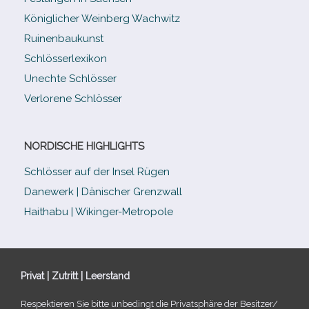
Königlicher Weinberg Wachwitz
Ruinenbaukunst
Schlösserlexikon
Unechte Schlösser
Verlorene Schlösser
NORDISCHE HIGHLIGHTS
Schlösser auf der Insel Rügen
Danewerk | Dänischer Grenzwall
Haithabu | Wikinger-Metropole
Privat | Zutritt | Leerstand
Respektieren Sie bitte unbe­dingt die Privatsphäre der Besitzer/​