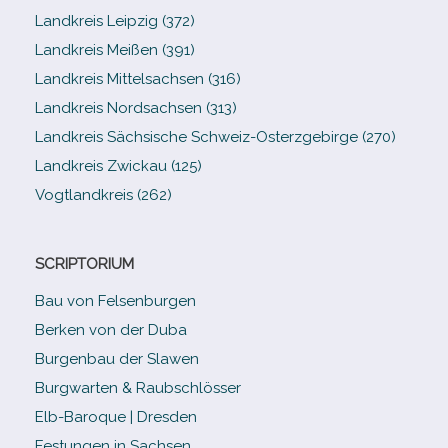
Landkreis Leipzig (372)
Landkreis Meißen (391)
Landkreis Mittelsachsen (316)
Landkreis Nordsachsen (313)
Landkreis Sächsische Schweiz-​Osterzgebirge (270)
Landkreis Zwickau (125)
Vogtlandkreis (262)
SCRIPTORIUM
Bau von Felsenburgen
Berken von der Duba
Burgenbau der Slawen
Burgwarten & Raubschlösser
Elb-​Baroque | Dresden
Festungen in Sachsen