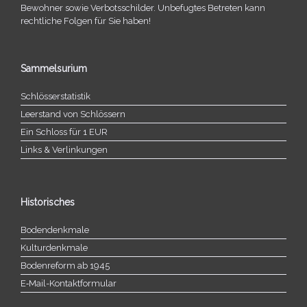
Bewohner sowie Verbotsschilder. Unbefugtes Betreten kann
recht­li­che Folgen für Sie haben!
Sammelsurium
Schlösserstatistik
Leerstand von Schlössern
Ein Schloss für 1 EUR
Links & Verlinkungen
Historisches
Bodendenkmale
Kulturdenkmale
Bodenreform ab 1945
E‑Mail-​​Kontaktformular