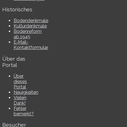
Historisches
Bodendenkmale
Kulturdenkmale
Bodenreform
ab 1945
E‑Mail-​​
Kontaktformular
Über das
Portal
Über
dieses
Portal
Neuigkeiten
Vielen
Dank!
Fehler
bemerkt?
Besucher