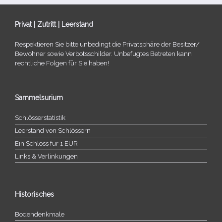
Privat | Zutritt | Leerstand
Respektieren Sie bitte unbe­dingt die Privatsphäre der Besitzer/​
Bewohner sowie Verbotsschilder. Unbefugtes Betreten kann
recht­li­che Folgen für Sie haben!
Sammelsurium
Schlösserstatistik
Leerstand von Schlössern
Ein Schloss für 1 EUR
Links & Verlinkungen
Historisches
Bodendenkmale