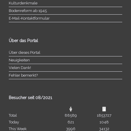
Kulturdenkmale
Bodenreform ab 1945
E‑Mail-​​Kontaktformular
Über das Portal
Über dieses Portal
Neuigkeiten
Vielen Dank!
Fehler bemerkt?
Besucher seit 08/​2021
Total
88589
1853727
Today
621
1048
This Week
3996
34132