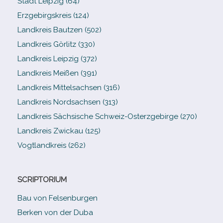
Stadt Leipzig (64)
Erzgebirgskreis (124)
Landkreis Bautzen (502)
Landkreis Görlitz (330)
Landkreis Leipzig (372)
Landkreis Meißen (391)
Landkreis Mittelsachsen (316)
Landkreis Nordsachsen (313)
Landkreis Sächsische Schweiz-​Osterzgebirge (270)
Landkreis Zwickau (125)
Vogtlandkreis (262)
SCRIPTORIUM
Bau von Felsenburgen
Berken von der Duba