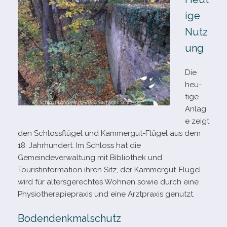
ige
Nutz
ung
Die
heu­
tige
Anlag
e zeigt
den Schlossflügel und Kammergut-​Flügel aus dem
18. Jahrhundert. Im Schloss hat die
Gemeindeverwaltung mit Bibliothek und
Touristinformation ihren Sitz, der Kammergut-​Flügel
wird für alters­ge­rech­tes Wohnen sowie durch eine
Physiotherapiepraxis und eine Arztpraxis genutzt.
Bodendenkmalschutz