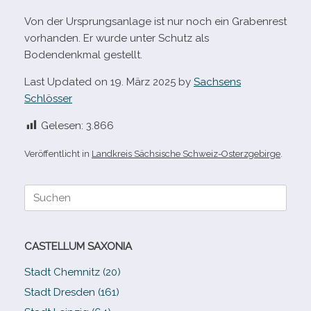
Von der Ursprungsanlage ist nur noch ein Grabenrest
vor­han­den. Er wurde unter Schutz als
Bodendenkmal gestellt.
Last Updated on 19. März 2025 by
Sachsens
Schlösser
Gelesen:
3.866
Veröffentlicht in
Landkreis Sächsische Schweiz-Osterzgebirge
.
Suche
nach:
CASTELLUM SAXONIA
Stadt Chemnitz (20)
Stadt Dresden (161)