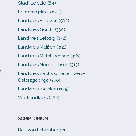
Stadt Leipzig (64)
Erzgebirgskreis (124)
Landkreis Bautzen (502)
Landkreis Görlitz (330)
Landkreis Leipzig (372)
Landkreis Meißen (391)
Landkreis Mittelsachsen (316)
Landkreis Nordsachsen (313)
k
Landkreis Sächsische Schweiz-​
Osterzgebirge (270)
Landkreis Zwickau (125)
Vogtlandkreis (262)
SCRIPTORIUM
Bau von Felsenburgen