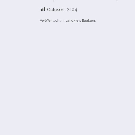
Gelesen:
2.104
Veröffentlicht in
Landkreis Bautzen
.