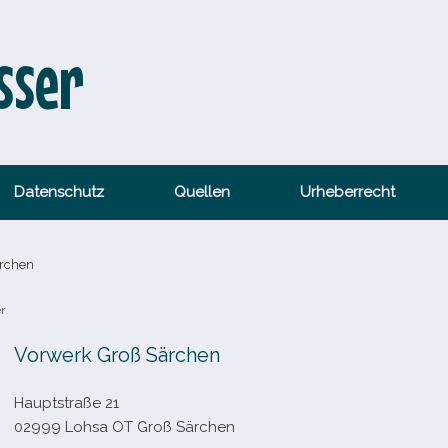
sser
Datenschutz
Quellen
Urheberrecht
ärchen
r
Vorwerk Groß Särchen
Hauptstraße 21
02999 Lohsa OT Groß Särchen