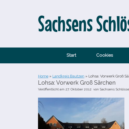
Zum
Inhalt
springen
Sachsens Schlö
Start
Cookies
Home
»
Landkreis Bautzen
»
Lohsa: Vorwerk Groß S
Lohsa: Vorwerk Groß Särchen
Veröffentlicht am
27. Oktober 2012
von
Sachsens Schlösse