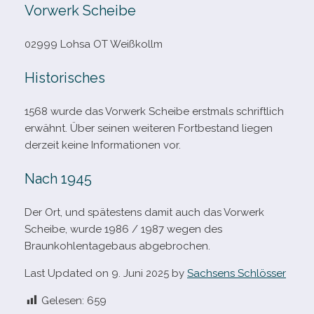
Vorwerk Scheibe
02999 Lohsa OT Weißkollm
Historisches
1568 wurde das Vorwerk Scheibe erst­mals schrift­lich
erwähnt. Über sei­nen wei­te­ren Fortbestand lie­gen
der­zeit keine Informationen vor.
Nach 1945
Der Ort, und spä­tes­tens damit auch das Vorwerk
Scheibe, wurde 1986 /​ 1987 wegen des
Braunkohlentagebaus abgebrochen.
Last Updated on 9. Juni 2025 by
Sachsens Schlösser
Gelesen:
659