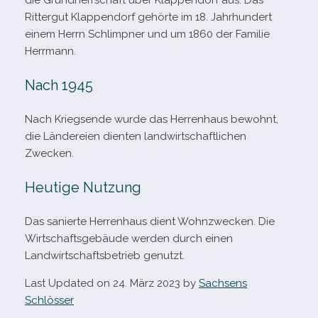
die Grundherrschaft über Klappendorf aus. Das
Rittergut Klappendorf gehörte im 18. Jahrhundert
einem Herrn Schlimpner und um 1860 der Familie
Herrmann.
Nach 1945
Nach Kriegsende wurde das Herrenhaus bewohnt,
die Ländereien dien­ten land­wirt­schaft­li­chen
Zwecken.
Heutige Nutzung
Das sanierte Herrenhaus dient Wohnzwecken. Die
Wirtschaftsgebäude wer­den durch einen
Landwirtschaftsbetrieb genutzt.
Last Updated on 24. März 2023 by
Sachsens
Schlösser