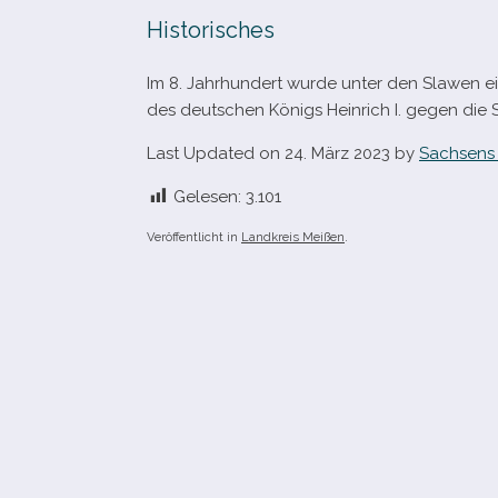
Historisches
Im 8. Jahrhundert wurde unter den Slawen ein
des deut­schen Königs Heinrich I. gegen die 
Last Updated on 24. März 2023 by
Sachsens 
Gelesen:
3.101
Veröffentlicht in
Landkreis Meißen
.