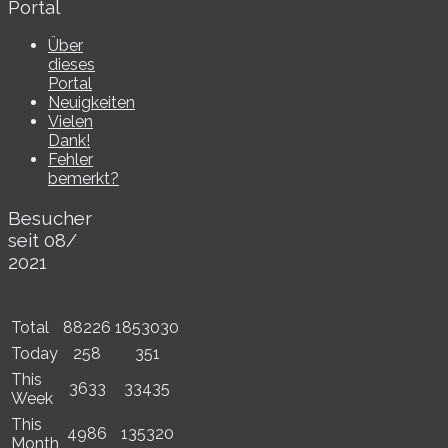
Portal
Über
dieses
Portal
Neuigkeiten
Vielen
Dank!
Fehler
bemerkt?
Besucher
seit 08/​
2021
Total
88226
1853030
Today
258
351
This
3633
33435
Week
This
4986
135320
Month