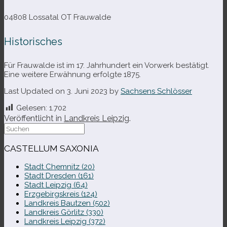
04808 Lossatal OT Frauwalde
Historisches
Für Frauwalde ist im 17. Jahrhundert ein Vorwerk bestä­tigt.
Eine wei­tere Erwähnung erfolgte 1875.
Last Updated on 3. Juni 2023 by
Sachsens Schlösser
Gelesen:
1.702
Veröffentlicht in
Landkreis Leipzig
.
Suche
nach:
CASTELLUM SAXONIA
Stadt Chemnitz (20)
Stadt Dresden (161)
Stadt Leipzig (64)
Erzgebirgskreis (124)
Landkreis Bautzen (502)
Landkreis Görlitz (330)
Landkreis Leipzig (372)