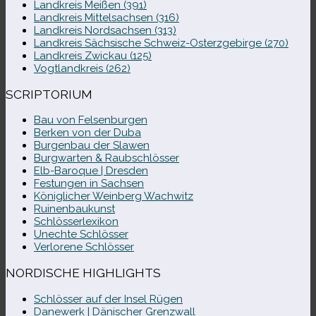
Landkreis Meißen (391)
Landkreis Mittelsachsen (316)
Landkreis Nordsachsen (313)
Landkreis Sächsische Schweiz-​Osterzgebirge (270)
Landkreis Zwickau (125)
Vogtlandkreis (262)
SCRIPTORIUM
Bau von Felsenburgen
Berken von der Duba
Burgenbau der Slawen
Burgwarten & Raubschlösser
Elb-​Baroque | Dresden
Festungen in Sachsen
Königlicher Weinberg Wachwitz
Ruinenbaukunst
Schlösserlexikon
Unechte Schlösser
Verlorene Schlösser
NORDISCHE HIGHLIGHTS
Schlösser auf der Insel Rügen
Danewerk | Dänischer Grenzwall