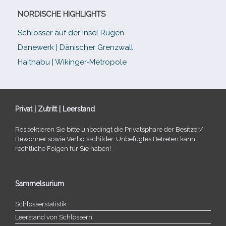
NORDISCHE HIGHLIGHTS
Schlösser auf der Insel Rügen
Danewerk | Dänischer Grenzwall
Haithabu | Wikinger-Metropole
Privat | Zutritt | Leerstand
Respektieren Sie bitte unbe­dingt die Privatsphäre der Besitzer/​
Bewohner sowie Verbotsschilder. Unbefugtes Betreten kann
recht­li­che Folgen für Sie haben!
Sammelsurium
Schlösserstatistik
Leerstand von Schlössern