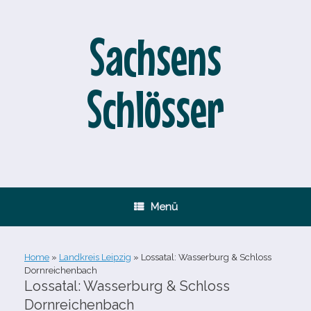
Zum
Inhalt
springen
Sachsens
Schlösser
Menü
Home
»
Landkreis Leipzig
»
Lossatal: Wasserburg & Schloss
Dornreichenbach
Lossatal: Wasserburg & Schloss
Dornreichenbach