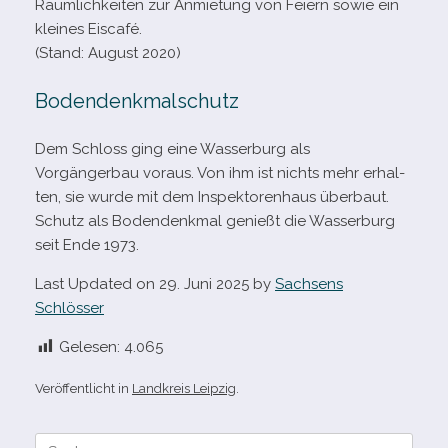
Räumlichkeiten zur Anmietung von Feiern sowie ein
klei­nes Eiscafé.
(Stand: August 2020)
Bodendenkmalschutz
Dem Schloss ging eine Wasserburg als
Vorgängerbau vor­aus. Von ihm ist nichts mehr erhal­
ten, sie wurde mit dem Inspektorenhaus über­baut.
Schutz als Bodendenkmal genießt die Wasserburg
seit Ende 1973.
Last Updated on 29. Juni 2025 by
Sachsens
Schlösser
Gelesen:
4.065
Veröffentlicht in
Landkreis Leipzig
.
Suche