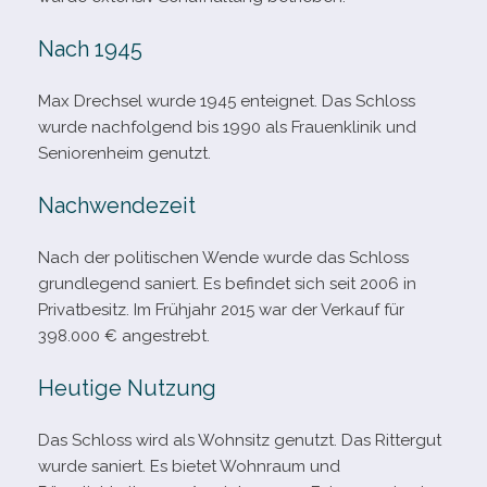
Nach 1945
Max Drechsel wurde 1945 ent­eig­net. Das Schloss
wurde nach­fol­gend bis 1990 als Frauenklinik und
Seniorenheim genutzt.
Nachwendezeit
Nach der poli­ti­schen Wende wurde das Schloss
grund­le­gend saniert. Es befin­det sich seit 2006 in
Privatbesitz. Im Frühjahr 2015 war der Verkauf für
398.000 € angestrebt.
Heutige Nutzung
Das Schloss wird als Wohnsitz genutzt. Das Rittergut
wurde saniert. Es bie­tet Wohnraum und