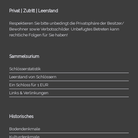
Privat | Zutritt | Leerstand
Respektieren Sie bitte unbe­dingt die Privatsphäre der Besitzer/​
Bewohner sowie Verbotsschilder. Unbefugtes Betreten kann
recht­li­che Folgen für Sie haben!
Sammelsurium
Schlösserstatistik
Leerstand von Schlössern
Ein Schloss für 1 EUR
Links & Verlinkungen
Historisches
Bodendenkmale
Kulturdenkmale