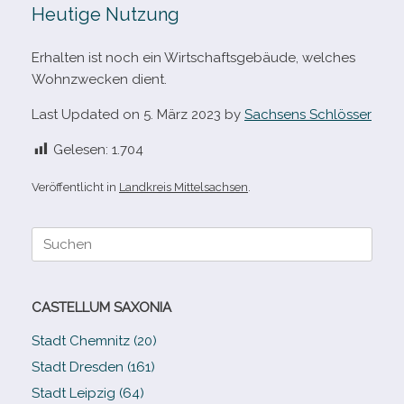
Heutige Nutzung
Erhalten ist noch ein Wirtschaftsgebäude, wel­ches
Wohnzwecken dient.
Last Updated on 5. März 2023 by
Sachsens Schlösser
Gelesen:
1.704
Veröffentlicht in
Landkreis Mittelsachsen
.
Suche
nach:
CASTELLUM SAXONIA
Stadt Chemnitz (20)
Stadt Dresden (161)
Stadt Leipzig (64)