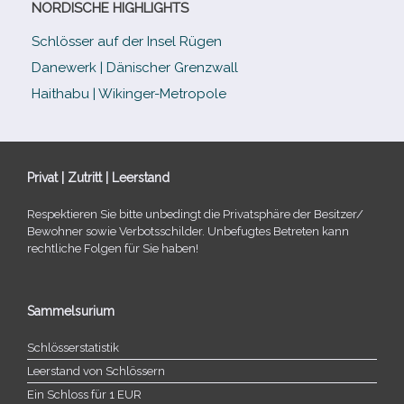
NORDISCHE HIGHLIGHTS
Schlösser auf der Insel Rügen
Danewerk | Dänischer Grenzwall
Haithabu | Wikinger-Metropole
Privat | Zutritt | Leerstand
Respektieren Sie bitte unbe­dingt die Privatsphäre der Besitzer/​
Bewohner sowie Verbotsschilder. Unbefugtes Betreten kann
recht­li­che Folgen für Sie haben!
Sammelsurium
Schlösserstatistik
Leerstand von Schlössern
Ein Schloss für 1 EUR