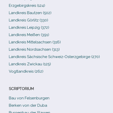
Erzgebirgskreis (124)
Landkreis Bautzen (502)
Landkreis Görlitz (330)
Landkreis Leipzig (372)
Landkreis Meißen (391)
Landkreis Mittelsachsen (316)
Landkreis Nordsachsen (313)
Landkreis Sächsische Schweiz-​Osterzgebirge (270)
Landkreis Zwickau (125)
Vogtlandkreis (262)
SCRIPTORIUM
Bau von Felsenburgen
Berken von der Duba
Burgenbau der Slawen