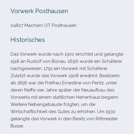
Vorwerk Posthausen
04827 Machern OT Posthausen
Historisches
Das Vorwerk wurde nach 1500 errich­tet und gelangte
1518 an Rudolf von Bünau. 1696 wurde ein Schäferei
nach­ge­wie­sen, 1791 ein Vorwerk mit Schäferei.
Zuletzt wurde das Vorwerk 1908 erwähnt. Besitzerin
ab 1856 war die Freifrau Ernestine von Pentz, unter
deren Neffe vier Jahre spä­ter der Neuaufbau des
Vorwerks mit einem statt­li­chen Herrenhaus begann.
Weitere Nebengebäude folg­ten, um die
Wirtschaftlichkeit des Gutes zu erhö­hen. Um 1930
gelangte das Vorwerk in den Besitz von Rittmeister
Busse.