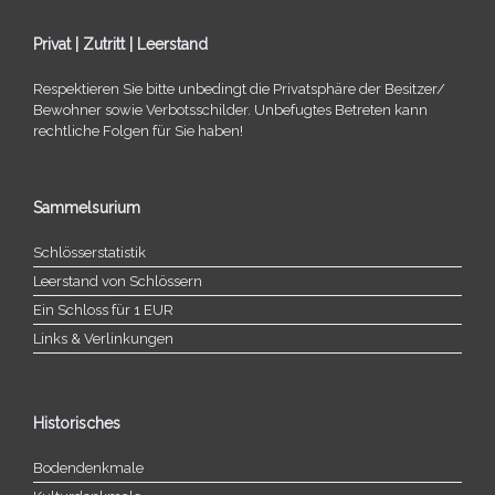
Privat | Zutritt | Leerstand
Respektieren Sie bitte unbe­dingt die Privatsphäre der Besitzer/​
Bewohner sowie Verbotsschilder. Unbefugtes Betreten kann
recht­li­che Folgen für Sie haben!
Sammelsurium
Schlösserstatistik
Leerstand von Schlössern
Ein Schloss für 1 EUR
Links & Verlinkungen
Historisches
Bodendenkmale