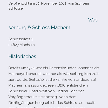
Veröffentlicht am
10. November 2012
von
Sachsens
Schlösser
Was
serburg & Schloss Machern
Schlossplatz 1
04827 Machern
Historisches
Bereits um 1324 war ein Herrensitz unter
Johannes de
Macherye benannt, wel­cher als Wasserburg kon­kre­ti­
siert wurde. Seit 1430 ist die Familie von Lindeau auf
Machern ansäs­sig gewe­sen. 1566 ent­stand ein
Schlossbau unter Wolf von Lindeau, der den
Vorgängerbau mit ein­be­zog. Nach dem
Dreißigjährigen Krieg erhielt das Schloss sein heu­ti­