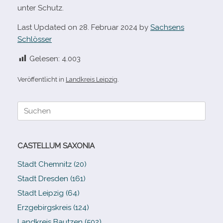
unter Schutz.
Last Updated on 28. Februar 2024 by
Sachsens
Schlösser
Gelesen:
4.003
Veröffentlicht in
Landkreis Leipzig
.
Suche
nach:
CASTELLUM SAXONIA
Stadt Chemnitz (20)
Stadt Dresden (161)
Stadt Leipzig (64)
Erzgebirgskreis (124)
Landkreis Bautzen (502)