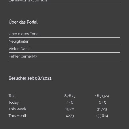
E‑Mail-​​Kontaktformular
Über das Portal
Über dieses Portal
Neuigkeiten
Vielen Dank!
Fehler bemerkt?
Besucher seit 08/​2021
Total
87873
1851324
Today
446
645
This Week
2920
31729
This Month
4273
133614