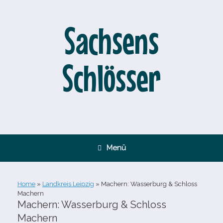
Zum
Inhalt
springen
Sachsens
Schlösser
Menü
Home
»
Landkreis Leipzig
»
Machern: Wasserburg & Schloss
Machern
Machern: Wasserburg & Schloss
Machern