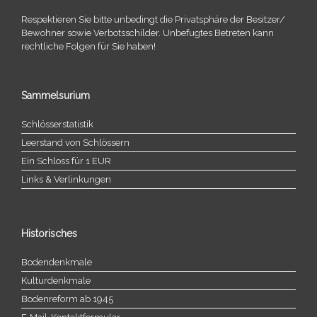
Respektieren Sie bitte unbe­dingt die Privatsphäre der Besitzer/​
Bewohner sowie Verbotsschilder. Unbefugtes Betreten kann
recht­li­che Folgen für Sie haben!
Sammelsurium
Schlösserstatistik
Leerstand von Schlössern
Ein Schloss für 1 EUR
Links & Verlinkungen
Historisches
Bodendenkmale
Kulturdenkmale
Bodenreform ab 1945