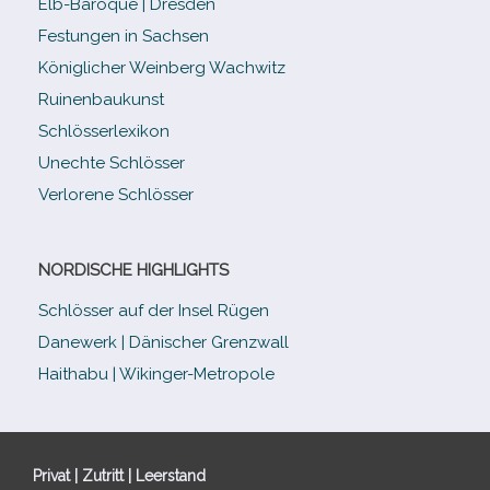
Elb-​Baroque | Dresden
Festungen in Sachsen
Königlicher Weinberg Wachwitz
Ruinenbaukunst
Schlösserlexikon
Unechte Schlösser
Verlorene Schlösser
NORDISCHE HIGHLIGHTS
Schlösser auf der Insel Rügen
Danewerk | Dänischer Grenzwall
Haithabu | Wikinger-Metropole
Privat | Zutritt | Leerstand