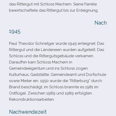
das Rittergut mit Schloss Machern. Seine Familie
bewirt­schaf­tete das Rittergut bis zur Enteignung.
Nach
1945
Paul Theodor Schnetger wurde 1945 ent­eig­net. Das
Rittergut und die Ländereien wur­den auf­ge­teilt. Das
Schloss und die Rittergutsgebäude ver­ka­men.
Daraufhin kam Schloss Machern in
Gemeindeeigentum und ins Schloss zogen
Kulturhaus, Gaststätte, Gemeindeamt und Dorfschule
sowie Mieter ein. 1950 wurde die “Ritterburg” durch
Brand beschä­digt, im Schloss brannte es 1981 im
Ostflügel. Zwischen 1989 und 1989 erfolg­ten
Rekonstruktionsarbeiten.
Nachwendezeit