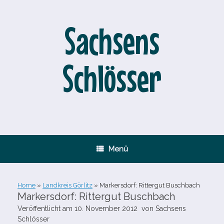
Zum
Inhalt
springen
Sachsens
Schlösser
Menü
Home
»
Landkreis Görlitz
»
Markersdorf: Rittergut Buschbach
Markersdorf: Rittergut Buschbach
Veröffentlicht am
10. November 2012
von
Sachsens
Schlösser