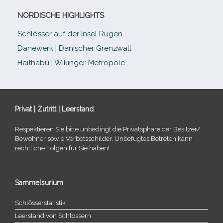
NORDISCHE HIGHLIGHTS
Schlösser auf der Insel Rügen
Danewerk | Dänischer Grenzwall
Haithabu | Wikinger-Metropole
Privat | Zutritt | Leerstand
Respektieren Sie bitte unbe­dingt die Privatsphäre der Besitzer/​
Bewohner sowie Verbotsschilder. Unbefugtes Betreten kann
recht­li­che Folgen für Sie haben!
Sammelsurium
Schlösserstatistik
Leerstand von Schlössern