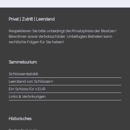
Privat | Zutritt | Leerstand
Respektieren Sie bitte unbe­dingt die Privatsphäre der Besitzer/​
Bewohner sowie Verbotsschilder. Unbefugtes Betreten kann
recht­li­che Folgen für Sie haben!
Sammelsurium
Schlösserstatistik
Leerstand von Schlössern
Ein Schloss für 1 EUR
Links & Verlinkungen
Historisches