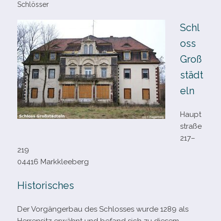
Schlösser
Schl
oss
Groß
städt
eln
Haupt
straße
217–
219
04416 Markkleeberg
Historisches
Der Vorgängerbau des Schlosses wurde 1289 als