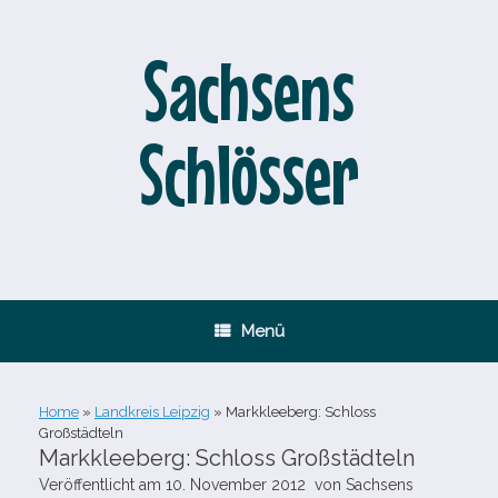
Zum
Inhalt
springen
Sachsens
Schlösser
Menü
Home
»
Landkreis Leipzig
»
Markkleeberg: Schloss
Großstädteln
Markkleeberg: Schloss Großstädteln
Veröffentlicht am
10. November 2012
von
Sachsens