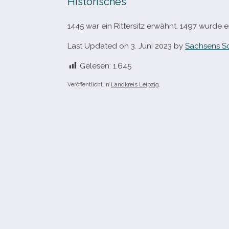
Historisches
1445 war ein Rittersitz erwähnt. 1497 wurde 
Last Updated on 3. Juni 2023 by
Sachsens S
Gelesen:
1.645
Veröffentlicht in
Landkreis Leipzig
.