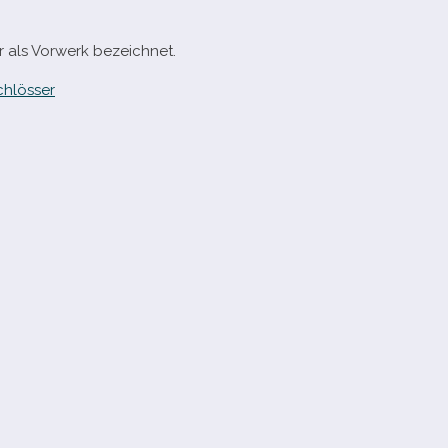
er als Vorwerk bezeichnet.
chlösser