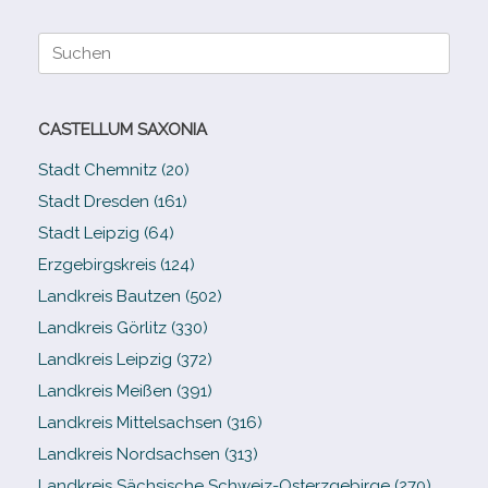
Suche
nach:
CASTELLUM SAXONIA
Stadt Chemnitz (20)
Stadt Dresden (161)
Stadt Leipzig (64)
Erzgebirgskreis (124)
Landkreis Bautzen (502)
Landkreis Görlitz (330)
Landkreis Leipzig (372)
Landkreis Meißen (391)
Landkreis Mittelsachsen (316)
Landkreis Nordsachsen (313)
Landkreis Sächsische Schweiz-​Osterzgebirge (270)