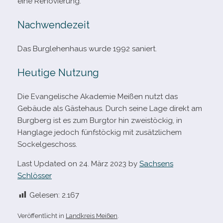
eine Renovierung.
Nachwendezeit
Das Burglehenhaus wurde 1992 saniert.
Heutige Nutzung
Die Evangelische Akademie Meißen nutzt das
Gebäude als Gästehaus. Durch seine Lage direkt am
Burgberg ist es zum Burgtor hin zwei­stö­ckig, in
Hanglage jedoch fünf­stö­ckig mit zusätz­li­chem
Sockelgeschoss.
Last Updated on 24. März 2023 by
Sachsens
Schlösser
Gelesen:
2.167
Veröffentlicht in
Landkreis Meißen
.