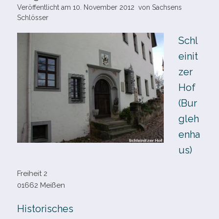
Veröffentlicht am
10. November 2012
von
Sachsens
Schlösser
Schl
einit
zer
Hof
(Bur
gleh
enha
us)
Freiheit 2
01662 Meißen
Historisches