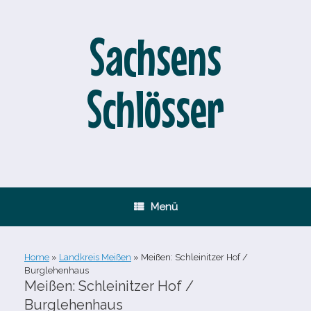
Zum
Inhalt
springen
Sachsens
Schlösser
Menü
Home
»
Landkreis Meißen
»
Meißen: Schleinitzer Hof /​
Burglehenhaus
Meißen: Schleinitzer Hof /​
Burglehenhaus