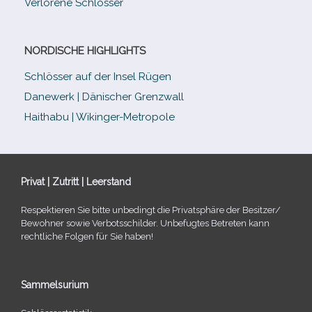
Verlorene Schlösser
NORDISCHE HIGHLIGHTS
Schlösser auf der Insel Rügen
Danewerk | Dänischer Grenzwall
Haithabu | Wikinger-Metropole
Privat | Zutritt | Leerstand
Respektieren Sie bitte unbe­dingt die Privatsphäre der Besitzer/​
Bewohner sowie Verbotsschilder. Unbefugtes Betreten kann
recht­li­che Folgen für Sie haben!
Sammelsurium