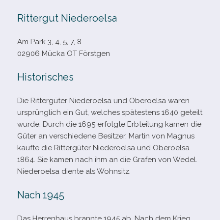
Rittergut Niederoelsa
Am Park 3, 4, 5, 7, 8
02906 Mücka OT Förstgen
Historisches
Die Rittergüter Niederoelsa und Oberoelsa waren
ursprüng­lich ein Gut, wel­ches spä­tes­tens 1640 geteilt
wurde. Durch die 1695 erfolgte Erbteilung kamen die
Güter an ver­schie­dene Besitzer. Martin von Magnus
kaufte die Rittergüter Niederoelsa und Oberoelsa
1864. Sie kamen nach ihm an die Grafen von Wedel.
Niederoelsa diente als Wohnsitz.
Nach 1945
Das Herrenhaus brannte 1945 ab. Nach dem Krieg