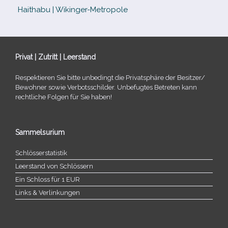
Haithabu | Wikinger-Metropole
Privat | Zutritt | Leerstand
Respektieren Sie bitte unbe­dingt die Privatsphäre der Besitzer/​
Bewohner sowie Verbotsschilder. Unbefugtes Betreten kann
recht­li­che Folgen für Sie haben!
Sammelsurium
Schlösserstatistik
Leerstand von Schlössern
Ein Schloss für 1 EUR
Links & Verlinkungen