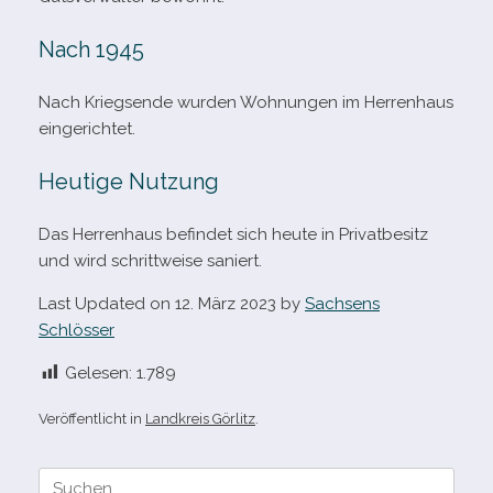
Nach 1945
Nach Kriegsende wur­den Wohnungen im Herrenhaus
eingerichtet.
Heutige Nutzung
Das Herrenhaus befin­det sich heute in Privatbesitz
und wird schritt­weise saniert.
Last Updated on 12. März 2023 by
Sachsens
Schlösser
Gelesen:
1.789
Veröffentlicht in
Landkreis Görlitz
.
Suche