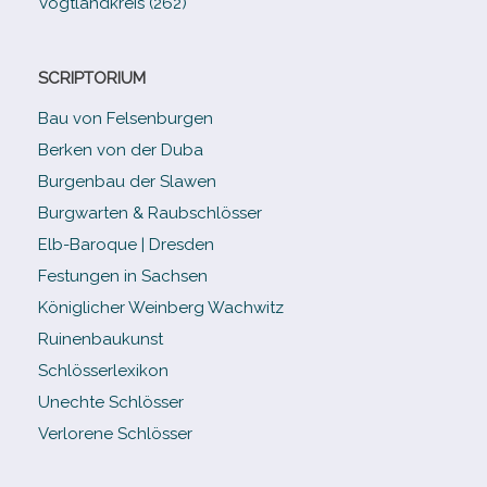
Vogtlandkreis (262)
SCRIPTORIUM
Bau von Felsenburgen
Berken von der Duba
Burgenbau der Slawen
Burgwarten & Raubschlösser
Elb-​Baroque | Dresden
Festungen in Sachsen
Königlicher Weinberg Wachwitz
Ruinenbaukunst
Schlösserlexikon
Unechte Schlösser
Verlorene Schlösser