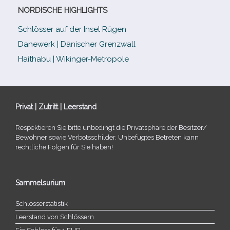
NORDISCHE HIGHLIGHTS
Schlösser auf der Insel Rügen
Danewerk | Dänischer Grenzwall
Haithabu | Wikinger-Metropole
Privat | Zutritt | Leerstand
Respektieren Sie bitte unbe­dingt die Privatsphäre der Besitzer/​
Bewohner sowie Verbotsschilder. Unbefugtes Betreten kann
recht­li­che Folgen für Sie haben!
Sammelsurium
Schlösserstatistik
Leerstand von Schlössern