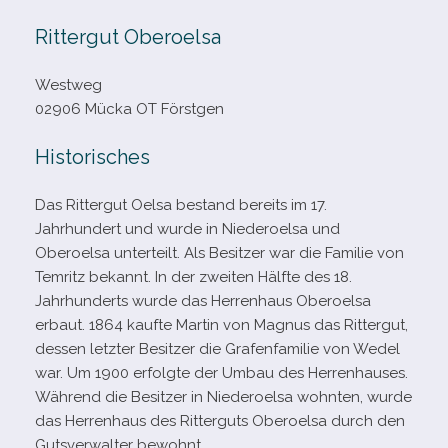
Rittergut Oberoelsa
Westweg
02906 Mücka OT Förstgen
Historisches
Das Rittergut Oelsa bestand bereits im 17.
Jahrhundert und wurde in Niederoelsa und
Oberoelsa unter­teilt. Als Besitzer war die Familie von
Temritz bekannt. In der zwei­ten Hälfte des 18.
Jahrhunderts wurde das Herrenhaus Oberoelsa
erbaut. 1864 kaufte Martin von Magnus das Rittergut,
des­sen letz­ter Besitzer die Grafenfamilie von Wedel
war. Um 1900 erfolgte der Umbau des Herrenhauses.
Während die Besitzer in Niederoelsa wohn­ten, wurde
das Herrenhaus des Ritterguts Oberoelsa durch den
Gutsverwalter bewohnt.