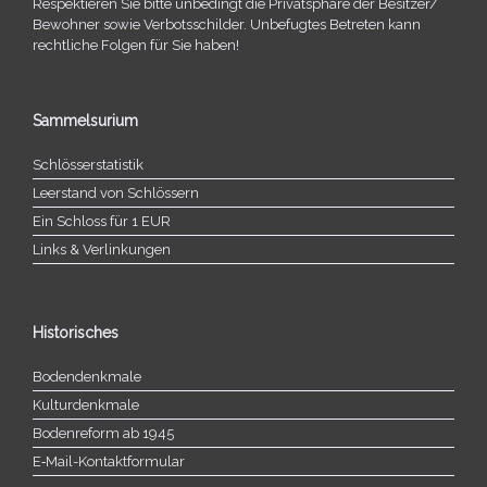
Respektieren Sie bitte unbe­dingt die Privatsphäre der Besitzer/​
Bewohner sowie Verbotsschilder. Unbefugtes Betreten kann
recht­li­che Folgen für Sie haben!
Sammelsurium
Schlösserstatistik
Leerstand von Schlössern
Ein Schloss für 1 EUR
Links & Verlinkungen
Historisches
Bodendenkmale
Kulturdenkmale
Bodenreform ab 1945
E‑Mail-​​Kontaktformular