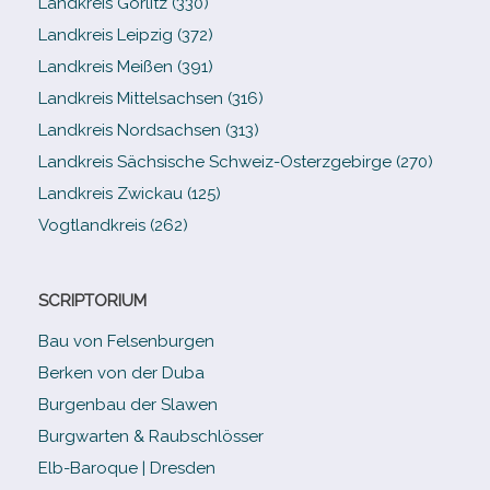
Landkreis Görlitz (330)
Landkreis Leipzig (372)
Landkreis Meißen (391)
Landkreis Mittelsachsen (316)
Landkreis Nordsachsen (313)
Landkreis Sächsische Schweiz-​Osterzgebirge (270)
Landkreis Zwickau (125)
Vogtlandkreis (262)
SCRIPTORIUM
Bau von Felsenburgen
Berken von der Duba
Burgenbau der Slawen
Burgwarten & Raubschlösser
Elb-​Baroque | Dresden