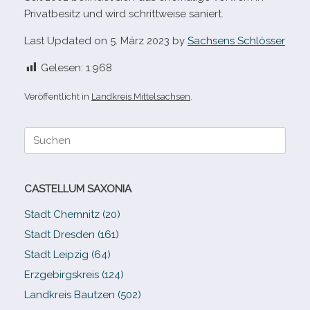
Privatbesitz und wird schritt­weise saniert.
Last Updated on 5. März 2023 by
Sachsens Schlösser
Gelesen:
1.968
Veröffentlicht in
Landkreis Mittelsachsen
.
Suche
nach:
CASTELLUM SAXONIA
Stadt Chemnitz (20)
Stadt Dresden (161)
Stadt Leipzig (64)
Erzgebirgskreis (124)
Landkreis Bautzen (502)