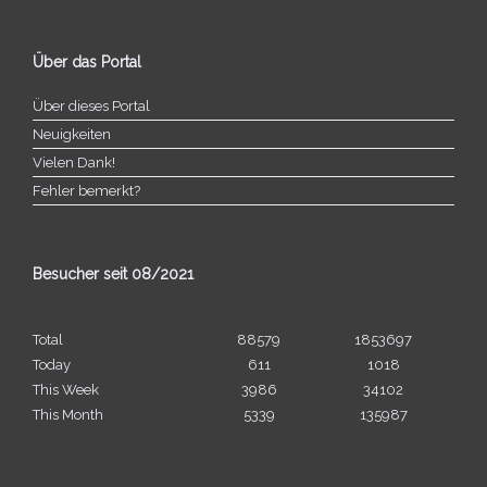
Über das Portal
Über dieses Portal
Neuigkeiten
Vielen Dank!
Fehler bemerkt?
Besucher seit 08/​2021
Total
88579
1853697
Today
611
1018
This Week
3986
34102
This Month
5339
135987