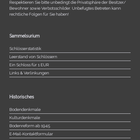
Respektieren Sie bitte unbe­dingt die Privatsphäre der Besitzer/​
Bewohner sowie Verbotsschilder. Unbefugtes Betreten kann
recht­li­che Folgen für Sie haben!
Sammelsurium
Schlösserstatistik
Leerstand von Schlössern
Ein Schloss für 1 EUR
Links & Verlinkungen
Historisches
Bodendenkmale
Kulturdenkmale
Bodenreform ab 1945
E‑Mail-​​Kontaktformular