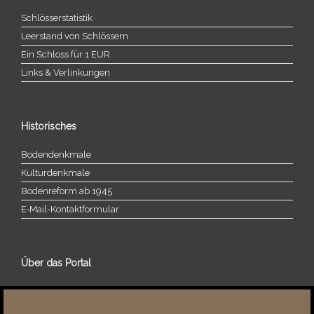
Schlösserstatistik
Leerstand von Schlössern
Ein Schloss für 1 EUR
Links & Verlinkungen
Historisches
Bodendenkmale
Kulturdenkmale
Bodenreform ab 1945
E‑Mail-​​Kontaktformular
Über das Portal
Über dieses Portal
Neuigkeiten