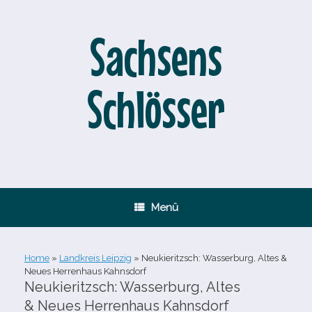
Zum
Inhalt
springen
Sachsens
Schlösser
Menü
Home
»
Landkreis Leipzig
»
Neukieritzsch: Wasserburg, Altes &
Neues Herrenhaus Kahnsdorf
Neukieritzsch: Wasserburg, Altes
& Neues Herrenhaus Kahnsdorf