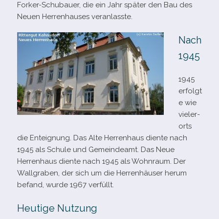
Forker-​Schubauer, die ein Jahr spä­ter den Bau des
Neuen Herrenhauses veranlasste.
Nach
1945
1945
erfolgt
e wie
vie­ler­
orts
die Enteignung. Das Alte Herrenhaus diente nach
1945 als Schule und Gemeindeamt. Das Neue
Herrenhaus diente nach 1945 als Wohnraum. Der
Wallgraben, der sich um die Herrenhäuser herum
befand, wurde 1967 verfüllt.
Heutige Nutzung