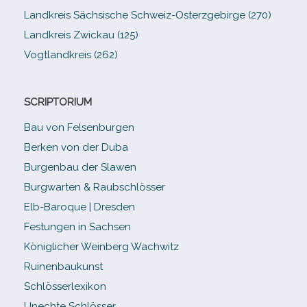
Landkreis Sächsische Schweiz-​Osterzgebirge (270)
Landkreis Zwickau (125)
Vogtlandkreis (262)
SCRIPTORIUM
Bau von Felsenburgen
Berken von der Duba
Burgenbau der Slawen
Burgwarten & Raubschlösser
Elb-​Baroque | Dresden
Festungen in Sachsen
Königlicher Weinberg Wachwitz
Ruinenbaukunst
Schlösserlexikon
Unechte Schlösser