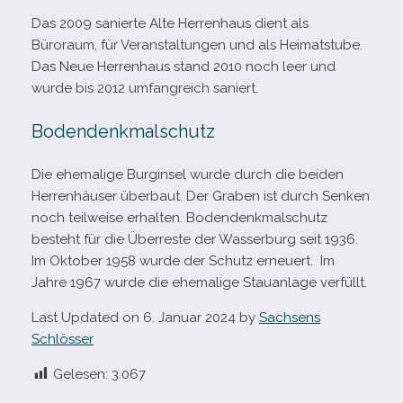
Das 2009 sanierte Alte Herrenhaus dient als
Büroraum, für Veranstaltungen und als Heimatstube.
Das Neue Herrenhaus stand 2010 noch leer und
wurde bis 2012 umfang­reich saniert.
Bodendenkmalschutz
Die ehe­ma­lige Burginsel wurde durch die bei­den
Herrenhäuser über­baut. Der Graben ist durch Senken
noch teil­weise erhal­ten. Bodendenkmalschutz
besteht für die Überreste der Wasserburg seit 1936.
Im Oktober 1958 wurde der Schutz erneu­ert. Im
Jahre 1967 wurde die ehe­ma­lige Stauanlage verfüllt.
Last Updated on 6. Januar 2024 by
Sachsens
Schlösser
Gelesen:
3.067