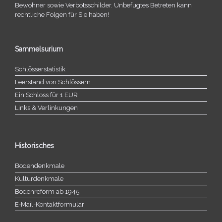
Bewohner sowie Verbotsschilder. Unbefugtes Betreten kann
recht­li­che Folgen für Sie haben!
Sammelsurium
Schlösserstatistik
Leerstand von Schlössern
Ein Schloss für 1 EUR
Links & Verlinkungen
Historisches
Bodendenkmale
Kulturdenkmale
Bodenreform ab 1945
E‑Mail-​​Kontaktformular