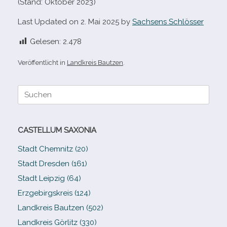
(Stand: Oktober 2023)
Last Updated on 2. Mai 2025 by
Sachsens Schlösser
Gelesen:
2.478
Veröffentlicht in
Landkreis Bautzen
.
Suche
nach:
CASTELLUM SAXONIA
Stadt Chemnitz (20)
Stadt Dresden (161)
Stadt Leipzig (64)
Erzgebirgskreis (124)
Landkreis Bautzen (502)
Landkreis Görlitz (330)