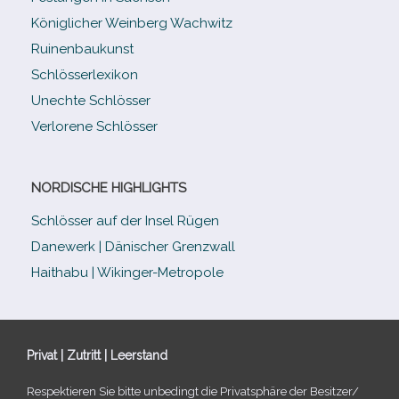
Königlicher Weinberg Wachwitz
Ruinenbaukunst
Schlösserlexikon
Unechte Schlösser
Verlorene Schlösser
NORDISCHE HIGHLIGHTS
Schlösser auf der Insel Rügen
Danewerk | Dänischer Grenzwall
Haithabu | Wikinger-Metropole
Privat | Zutritt | Leerstand
Respektieren Sie bitte unbe­dingt die Privatsphäre der Besitzer/​