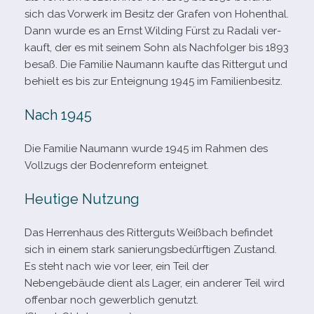
sich das Vorwerk im Besitz der Grafen von Hohenthal.
Dann wurde es an Ernst Wilding Fürst zu Radali ver­
kauft, der es mit sei­nem Sohn als Nachfolger bis 1893
besaß. Die Familie Naumann kaufte das Rittergut und
behielt es bis zur Enteignung 1945 im Familienbesitz.
Nach 1945
Die Familie Naumann wurde 1945 im Rahmen des
Vollzugs der Bodenreform enteignet.
Heutige Nutzung
Das Herrenhaus des Ritterguts Weißbach befin­det
sich in einem stark sanie­rungs­be­dürf­ti­gen Zustand.
Es steht nach wie vor leer, ein Teil der
Nebengebäude dient als Lager, ein ande­rer Teil wird
offen­bar noch gewerb­lich genutzt.