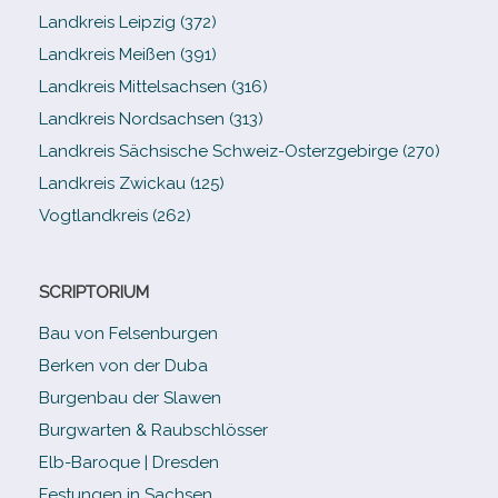
Landkreis Leipzig (372)
Landkreis Meißen (391)
Landkreis Mittelsachsen (316)
Landkreis Nordsachsen (313)
Landkreis Sächsische Schweiz-​Osterzgebirge (270)
Landkreis Zwickau (125)
Vogtlandkreis (262)
SCRIPTORIUM
Bau von Felsenburgen
Berken von der Duba
Burgenbau der Slawen
Burgwarten & Raubschlösser
Elb-​Baroque | Dresden
Festungen in Sachsen