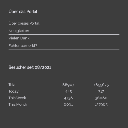
Über das Portal
Über dieses Portal
Neuigkeiten
Vielen Dank!
Fehler bemerkt?
Besucher seit 08/​2021
Total
88907
1855675
Today
445
717
This Week
4738
36080
This Month
6091
137965