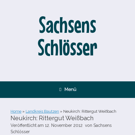
Zum
Inhalt
springen
Sachsens
Schlösser
Menü
Home
»
Landkreis Bautzen
»
Neukirch: Rittergut Weißbach
Neukirch: Rittergut Weißbach
Veröffentlicht am
12. November 2012
von
Sachsens
Schlösser