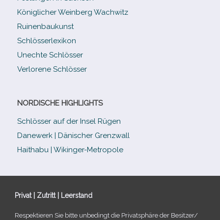
Königlicher Weinberg Wachwitz
Ruinenbaukunst
Schlösserlexikon
Unechte Schlösser
Verlorene Schlösser
NORDISCHE HIGHLIGHTS
Schlösser auf der Insel Rügen
Danewerk | Dänischer Grenzwall
Haithabu | Wikinger-Metropole
Privat | Zutritt | Leerstand
Respektieren Sie bitte unbe­dingt die Privatsphäre der Besitzer/​