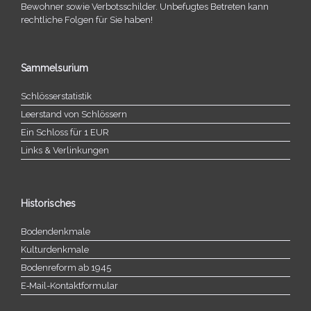
Bewohner sowie Verbotsschilder. Unbefugtes Betreten kann
recht­li­che Folgen für Sie haben!
Sammelsurium
Schlösserstatistik
Leerstand von Schlössern
Ein Schloss für 1 EUR
Links & Verlinkungen
Historisches
Bodendenkmale
Kulturdenkmale
Bodenreform ab 1945
E‑Mail-​​Kontaktformular