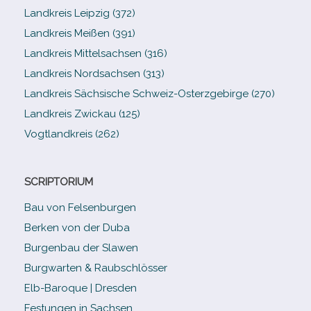
Landkreis Leipzig (372)
Landkreis Meißen (391)
Landkreis Mittelsachsen (316)
Landkreis Nordsachsen (313)
Landkreis Sächsische Schweiz-​Osterzgebirge (270)
Landkreis Zwickau (125)
Vogtlandkreis (262)
SCRIPTORIUM
Bau von Felsenburgen
Berken von der Duba
Burgenbau der Slawen
Burgwarten & Raubschlösser
Elb-​Baroque | Dresden
Festungen in Sachsen