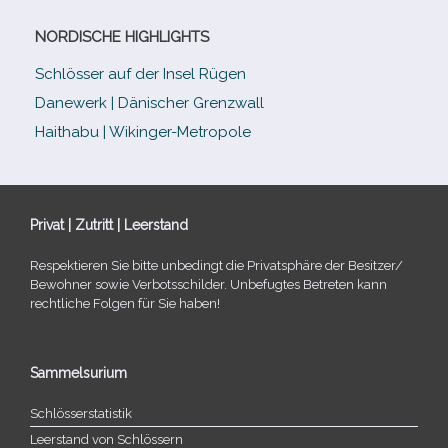
NORDISCHE HIGHLIGHTS
Schlösser auf der Insel Rügen
Danewerk | Dänischer Grenzwall
Haithabu | Wikinger-Metropole
Privat | Zutritt | Leerstand
Respektieren Sie bitte unbe­dingt die Privatsphäre der Besitzer/​
Bewohner sowie Verbotsschilder. Unbefugtes Betreten kann
recht­li­che Folgen für Sie haben!
Sammelsurium
Schlösserstatistik
Leerstand von Schlössern