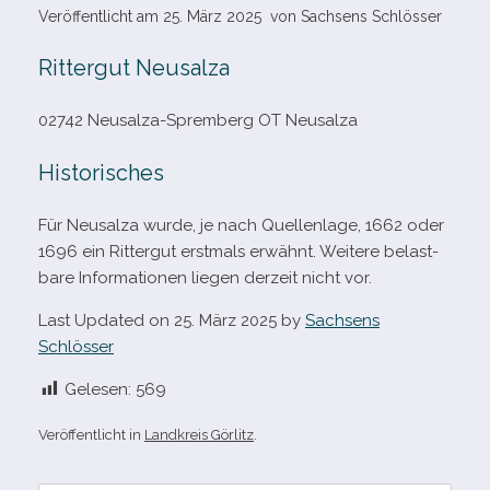
Veröffentlicht am
25. März 2025
von
Sachsens Schlösser
Rittergut Neusalza
02742 Neusalza-​Spremberg OT Neusalza
Historisches
Für Neusalza wurde, je nach Quellenlage, 1662 oder
1696 ein Rittergut erst­mals erwähnt. Weitere belast­
bare Informationen lie­gen der­zeit nicht vor.
Last Updated on 25. März 2025 by
Sachsens
Schlösser
Gelesen:
569
Veröffentlicht in
Landkreis Görlitz
.