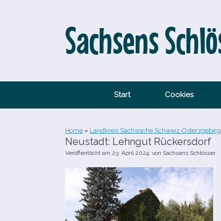
Zum
Inhalt
springen
Sachsens Schlö
Start
Cookies
Home
»
Landkreis Sächsische Schweiz-Osterzgebirg
Neustadt: Lehngut Rückersdorf
Veröffentlicht am
23. April 2024
von
Sachsens Schlösser