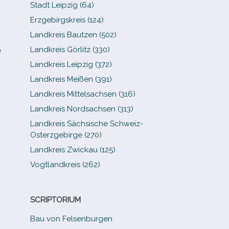
Stadt Leipzig (64)
Erzgebirgskreis (124)
Landkreis Bautzen (502)
Landkreis Görlitz (330)
e
Landkreis Leipzig (372)
Landkreis Meißen (391)
Landkreis Mittelsachsen (316)
Landkreis Nordsachsen (313)
Landkreis Sächsische Schweiz-​
Osterzgebirge (270)
Landkreis Zwickau (125)
Vogtlandkreis (262)
SCRIPTORIUM
Bau von Felsenburgen