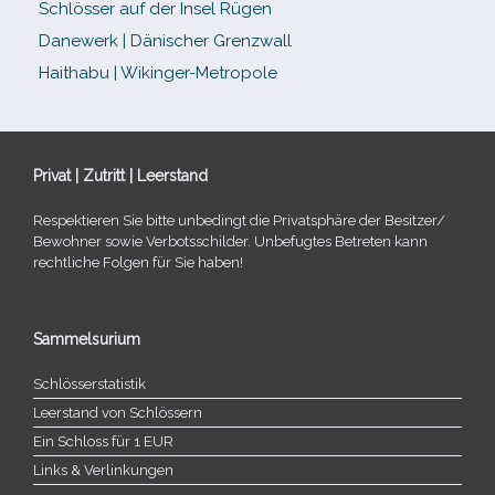
Schlösser auf der Insel Rügen
Danewerk | Dänischer Grenzwall
Haithabu | Wikinger-Metropole
Privat | Zutritt | Leerstand
Respektieren Sie bitte unbe­dingt die Privatsphäre der Besitzer/​
Bewohner sowie Verbotsschilder. Unbefugtes Betreten kann
recht­li­che Folgen für Sie haben!
Sammelsurium
Schlösserstatistik
Leerstand von Schlössern
Ein Schloss für 1 EUR
Links & Verlinkungen