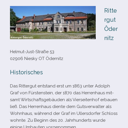
Ritte
rgut
Öder
nitz
Helmut-​Just-​Straße 53
02906 Niesky OT Ödernitz
Historisches
Das Rittergut ent­stand erst um 1863 unter Adolph
Graf von Fürstenstein, der 1870 das Herrenhaus mit­
samt Wirtschaftsgebäuden als Vierseitenhof erbauen
ließ. Das Herrenhaus diente dem Gutsverwalter als
Wohnhaus, wäh­rend der Graf im Ullersdorfer Schloss
wohnte. Zu Beginn des 20. Jahrhunderts wurde
einige Umbauten vorgenommen.