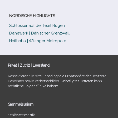
NORDISCHE HIGHLIGHTS
Schlösser auf der Insel Rügen
Danewerk | Dänischer Grenzwall
Haithabu | Wikinger-Metropole
Privat | Zutritt | Leerstand
Respektieren Sie bitte unbe­dingt die Privatsphäre der Besitzer/​
Bewohner sowie Verbotsschilder. Unbefugtes Betreten kann
recht­li­che Folgen für Sie haben!
Sammelsurium
Schlösserstatistik