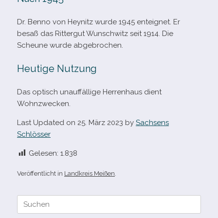
Dr. Benno von Heynitz wurde 1945 ent­eig­net. Er
besaß das Rittergut Wunschwitz seit 1914. Die
Scheune wurde abgebrochen.
Heutige Nutzung
Das optisch unauf­fäl­lige Herrenhaus dient
Wohnzwecken.
Last Updated on 25. März 2023 by
Sachsens
Schlösser
Gelesen:
1.838
Veröffentlicht in
Landkreis Meißen
.
Suche
nach: