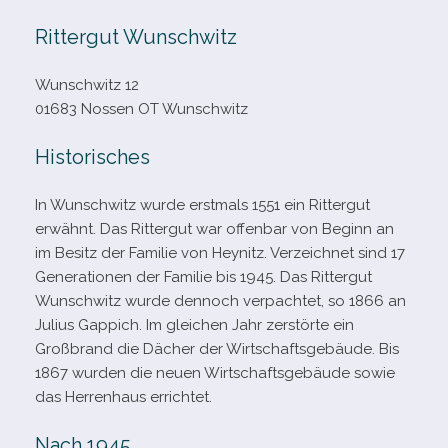
Rittergut Wunschwitz
Wunschwitz 12
01683 Nossen OT Wunschwitz
Historisches
In Wunschwitz wurde erst­mals 1551 ein Rittergut
erwähnt. Das Rittergut war offen­bar von Beginn an
im Besitz der Familie von Heynitz. Verzeichnet sind 17
Generationen der Familie bis 1945. Das Rittergut
Wunschwitz wurde den­noch ver­pach­tet, so 1866 an
Julius Gappich. Im glei­chen Jahr zer­störte ein
Großbrand die Dächer der Wirtschaftsgebäude. Bis
1867 wur­den die neuen Wirtschaftsgebäude sowie
das Herrenhaus errichtet.
Nach 1945