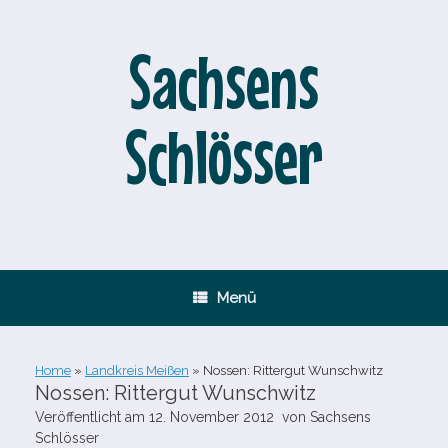
Zum
Inhalt
springen
Sachsens
Schlösser
Menü
Home
»
Landkreis Meißen
»
Nossen: Rittergut Wunschwitz
Nossen: Rittergut Wunschwitz
Veröffentlicht am
12. November 2012
von
Sachsens
Schlösser