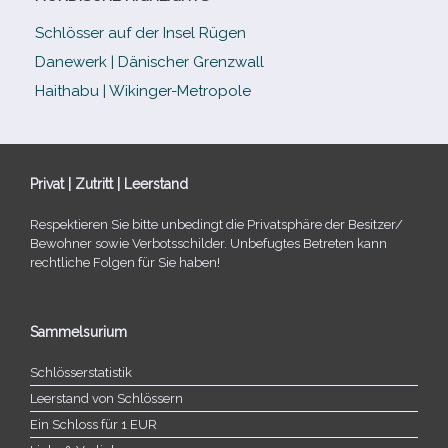
Schlösser auf der Insel Rügen
Danewerk | Dänischer Grenzwall
Haithabu | Wikinger-Metropole
Privat | Zutritt | Leerstand
Respektieren Sie bitte unbe­dingt die Privatsphäre der Besitzer/​
Bewohner sowie Verbotsschilder. Unbefugtes Betreten kann
recht­li­che Folgen für Sie haben!
Sammelsurium
Schlösserstatistik
Leerstand von Schlössern
Ein Schloss für 1 EUR