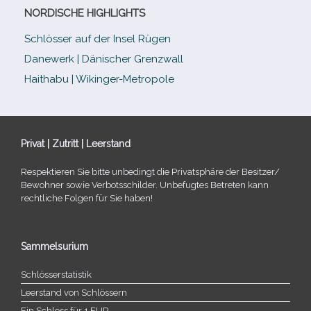
NORDISCHE HIGHLIGHTS
Schlösser auf der Insel Rügen
Danewerk | Dänischer Grenzwall
Haithabu | Wikinger-Metropole
Privat | Zutritt | Leerstand
Respektieren Sie bitte unbe­dingt die Privatsphäre der Besitzer/​
Bewohner sowie Verbotsschilder. Unbefugtes Betreten kann
recht­li­che Folgen für Sie haben!
Sammelsurium
Schlösserstatistik
Leerstand von Schlössern
Ein Schloss für 1 EUR