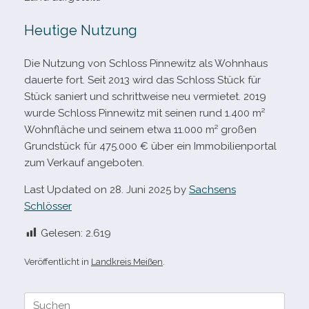
Heutige Nutzung
Die Nutzung von Schloss Pinnewitz als Wohnhaus
dau­erte fort. Seit 2013 wird das Schloss Stück für
Stück saniert und schritt­weise neu ver­mie­tet. 2019
wurde Schloss Pinnewitz mit sei­nen rund 1.400 m²
Wohnfläche und sei­nem etwa 11.000 m² gro­ßen
Grundstück für 475.000 € über ein Immobilienportal
zum Verkauf angeboten.
Last Updated on 28. Juni 2025 by
Sachsens
Schlösser
Gelesen:
2.619
Veröffentlicht in
Landkreis Meißen
.
Suche