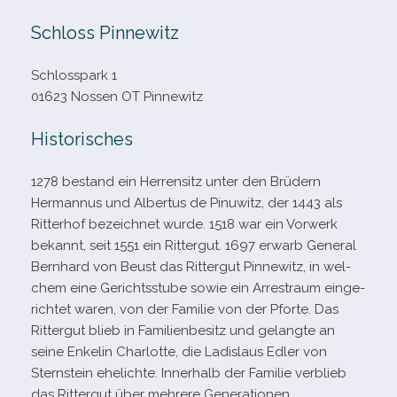
Schloss Pinnewitz
Schlosspark 1
01623 Nossen OT Pinnewitz
Historisches
1278 bestand ein Herrensitz unter den Brüdern
Hermannus und Albertus de Pinuwitz, der 1443 als
Ritterhof bezeich­net wurde. 1518 war ein Vorwerk
bekannt, seit 1551 ein Rittergut. 1697 erwarb General
Bernhard von Beust das Rittergut Pinnewitz, in wel­
chem eine Gerichtsstube sowie ein Arrestraum ein­ge­
rich­tet waren, von der Familie von der Pforte. Das
Rittergut blieb in Familienbesitz und gelangte an
seine Enkelin Charlotte, die Ladislaus Edler von
Sternstein ehe­lichte. Innerhalb der Familie ver­blieb
das Rittergut über meh­rere Generationen.