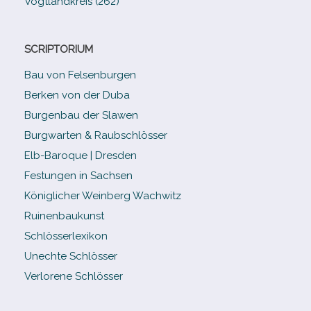
Vogtlandkreis (262)
SCRIPTORIUM
Bau von Felsenburgen
Berken von der Duba
Burgenbau der Slawen
Burgwarten & Raubschlösser
Elb-​Baroque | Dresden
Festungen in Sachsen
Königlicher Weinberg Wachwitz
Ruinenbaukunst
Schlösserlexikon
Unechte Schlösser
Verlorene Schlösser