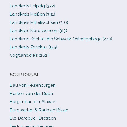
Landkreis Leipzig (372)
Landkreis Meißen (391)
Landkreis Mittelsachsen (316)
Landkreis Nordsachsen (313)
Landkreis Sächsische Schweiz-​Osterzgebirge (270)
Landkreis Zwickau (125)
Vogtlandkreis (262)
SCRIPTORIUM
Bau von Felsenburgen
Berken von der Duba
Burgenbau der Slawen
Burgwarten & Raubschlösser
Elb-​Baroque | Dresden
Festungen in Sachsen