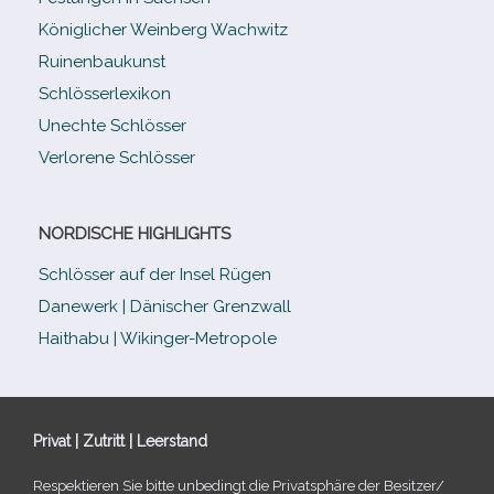
Königlicher Weinberg Wachwitz
Ruinenbaukunst
Schlösserlexikon
Unechte Schlösser
Verlorene Schlösser
NORDISCHE HIGHLIGHTS
Schlösser auf der Insel Rügen
Danewerk | Dänischer Grenzwall
Haithabu | Wikinger-Metropole
Privat | Zutritt | Leerstand
Respektieren Sie bitte unbe­dingt die Privatsphäre der Besitzer/​