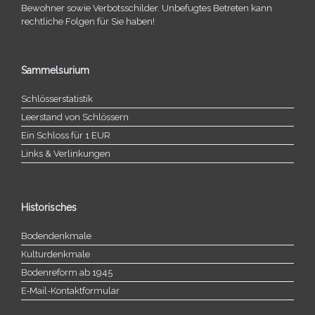
Bewohner sowie Verbotsschilder. Unbefugtes Betreten kann
recht­li­che Folgen für Sie haben!
Sammelsurium
Schlösserstatistik
Leerstand von Schlössern
Ein Schloss für 1 EUR
Links & Verlinkungen
Historisches
Bodendenkmale
Kulturdenkmale
Bodenreform ab 1945
E‑Mail-​​Kontaktformular