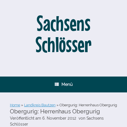
Zum
Inhalt
springen
Sachsens
Schlösser
Menü
Home
»
Landkreis Bautzen
»
Obergurig: Herrenhaus Obergurig
Obergurig: Herrenhaus Obergurig
Veröffentlicht am
6. November 2012
von
Sachsens
Schlösser