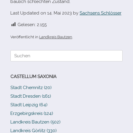
bau­lich schlech­ten Zustand.
Last Updated on 14. Mai 2023 by
Sachsens Schlösser
Gelesen:
2.155
Veröffentlicht in
Landkreis Bautzen
.
Suche
nach:
CASTELLUM SAXONIA
Stadt Chemnitz (20)
Stadt Dresden (161)
Stadt Leipzig (64)
Erzgebirgskreis (124)
Landkreis Bautzen (502)
Landkreis Görlitz (330)