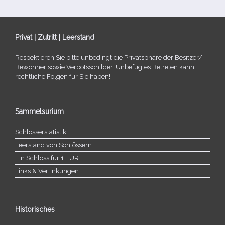
Privat | Zutritt | Leerstand
Respektieren Sie bitte unbe­dingt die Privatsphäre der Besitzer/​
Bewohner sowie Verbotsschilder. Unbefugtes Betreten kann
recht­li­che Folgen für Sie haben!
Sammelsurium
Schlösserstatistik
Leerstand von Schlössern
Ein Schloss für 1 EUR
Links & Verlinkungen
Historisches