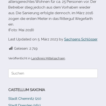
alters­ge­rech­tes Wohnen für ca. 25 Personen vor. Der
Betreiber stieg jedoch aus dem Vorhaben wie­der
aus. Die Sanierung erfolgte den­noch, im März 2016
zogen die ers­ten Mieter in das Rittergut Wegefarth
ein.
(Foto: Mai 2018)
Last Updated on 5. März 2023 by
Sachsens Schlösser
Gelesen:
2.719
Veröffentlicht in
Landkreis Mittelsachsen
.
Suche
nach:
CASTELLUM SAXONIA
Stadt Chemnitz (20)
Stadt Dresden (161)