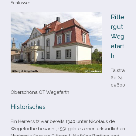
Schlösser
Ritte
rgut
Weg
efart
h
Talstra
ße 24
09600
Oberschöna OT Wegefarth
Historisches
Ein Herrensitz war bereits 1340 unter Nicolaus de
Wegeforthe bekannt, 1551 gab es einen urkund­li­chen