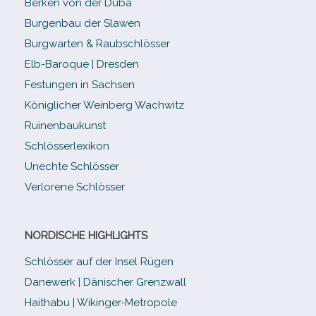
Berken von der Duba
Burgenbau der Slawen
Burgwarten & Raubschlösser
Elb-​Baroque | Dresden
Festungen in Sachsen
Königlicher Weinberg Wachwitz
Ruinenbaukunst
Schlösserlexikon
Unechte Schlösser
Verlorene Schlösser
NORDISCHE HIGHLIGHTS
Schlösser auf der Insel Rügen
Danewerk | Dänischer Grenzwall
Haithabu | Wikinger-Metropole