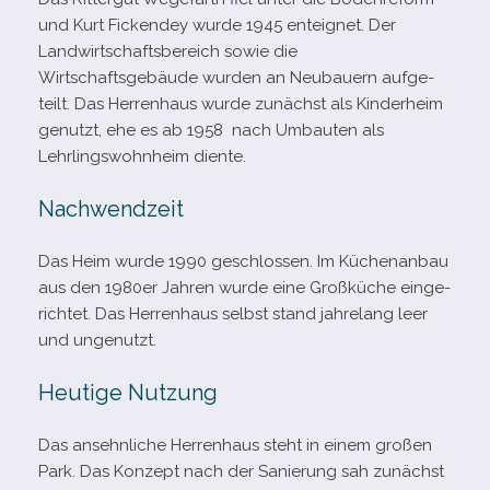
und Kurt Fickendey wurde 1945 ent­eig­net. Der
Landwirtschaftsbereich sowie die
Wirtschaftsgebäude wur­den an Neubauern auf­ge­
teilt. Das Herrenhaus wurde zunächst als Kinderheim
genutzt, ehe es ab 1958 nach Umbauten als
Lehrlingswohnheim diente.
Nachwendzeit
Das Heim wurde 1990 geschlos­sen. Im Küchenanbau
aus den 1980er Jahren wurde eine Großküche ein­ge­
rich­tet. Das Herrenhaus selbst stand jah­re­lang leer
und ungenutzt.
Heutige Nutzung
Das ansehn­li­che Herrenhaus steht in einem gro­ßen
Park. Das Konzept nach der Sanierung sah zunächst