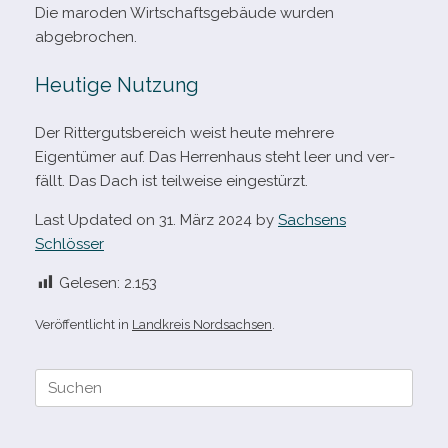
Die maro­den Wirtschaftsgebäude wur­den
abgebrochen.
Heutige Nutzung
Der Rittergutsbereich weist heute meh­rere
Eigentümer auf. Das Herrenhaus steht leer und ver­
fällt. Das Dach ist teil­weise eingestürzt.
Last Updated on 31. März 2024 by
Sachsens
Schlösser
Gelesen:
2.153
Veröffentlicht in
Landkreis Nordsachsen
.
Suche
nach: