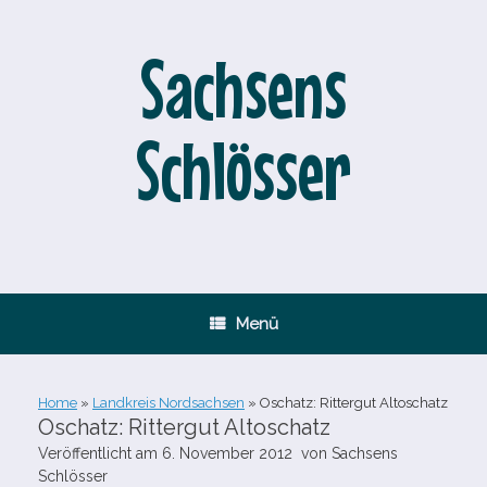
Zum
Inhalt
springen
Sachsens
Schlösser
Menü
Home
»
Landkreis Nordsachsen
»
Oschatz: Rittergut Altoschatz
Oschatz: Rittergut Altoschatz
Veröffentlicht am
6. November 2012
von
Sachsens
Schlösser