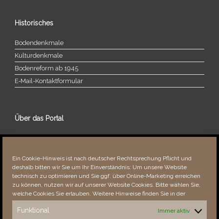
Historisches
Bodendenkmale
Kulturdenkmale
Bodenreform ab 1945
E‑Mail-​​Kontaktformular
Über das Portal
Über dieses Portal
Neuigkeiten
Ein Cookie-Hinweis ist nach deutscher Rechtsprechung Pflicht und
Vielen Dank!
deshalb bitten wir Sie um Ihr Einverständnis: Um unsere Website
Fehler bemerkt?
technisch zu optimieren und Sie ggf. über Online-Marketing erreichen
zu können, nutzen wir auf unserer Website Cookies. Bitte wählen Sie,
welche Cookies Sie erlauben. Weitere Hinweise finden Sie in der
Funktional
Immer aktiv
Besucher seit 08/​2021