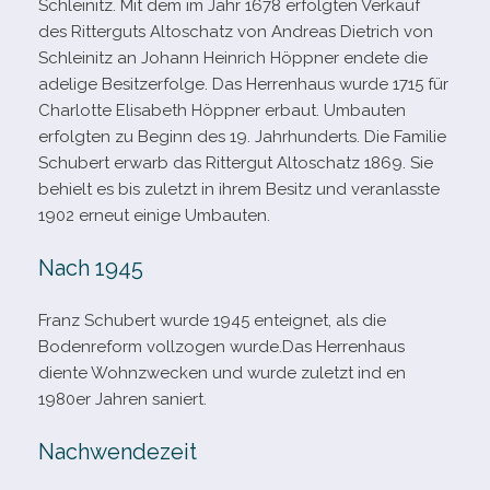
Schleinitz. Mit dem im Jahr 1678 erfolg­ten Verkauf
des Ritterguts Altoschatz von Andreas Dietrich von
Schleinitz an Johann Heinrich Höppner endete die
ade­lige Besitzerfolge. Das Herrenhaus wurde 1715 für
Charlotte Elisabeth Höppner erbaut. Umbauten
erfolg­ten zu Beginn des 19. Jahrhunderts. Die Familie
Schubert erwarb das Rittergut Altoschatz 1869. Sie
behielt es bis zuletzt in ihrem Besitz und ver­an­lasste
1902 erneut einige Umbauten.
Nach 1945
Franz Schubert wurde 1945 ent­eig­net, als die
Bodenreform voll­zo­gen wurde.Das Herrenhaus
diente Wohnzwecken und wurde zuletzt ind en
1980er Jahren saniert.
Nachwendezeit