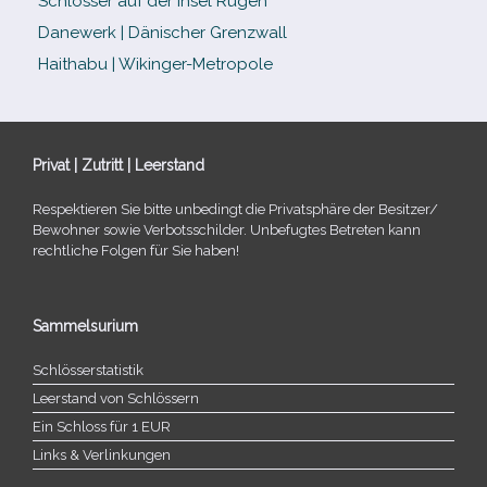
Schlösser auf der Insel Rügen
Danewerk | Dänischer Grenzwall
Haithabu | Wikinger-Metropole
Privat | Zutritt | Leerstand
Respektieren Sie bitte unbe­dingt die Privatsphäre der Besitzer/​
Bewohner sowie Verbotsschilder. Unbefugtes Betreten kann
recht­li­che Folgen für Sie haben!
Sammelsurium
Schlösserstatistik
Leerstand von Schlössern
Ein Schloss für 1 EUR
Links & Verlinkungen