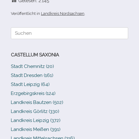
Gelesen:
2.145
Veröffentlicht in
Landkreis Nordsachsen
.
Suche
nach:
CASTELLUM SAXONIA
Stadt Chemnitz (20)
Stadt Dresden (161)
Stadt Leipzig (64)
Erzgebirgskreis (124)
Landkreis Bautzen (502)
Landkreis Görlitz (330)
Landkreis Leipzig (372)
Landkreis Meißen (391)
Landkreis Mittelsachsen (316)