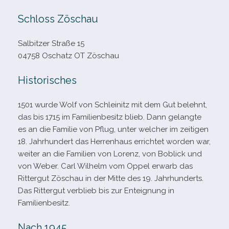
Schloss Zöschau
Salbitzer Straße 15
04758 Oschatz OT Zöschau
Historisches
1501 wurde Wolf von Schleinitz mit dem Gut belehnt,
das bis 1715 im Familienbesitz blieb. Dann gelangte
es an die Familie von Pflug, unter wel­cher im zei­ti­gen
18. Jahrhundert das Herrenhaus errich­tet wor­den war,
wei­ter an die Familien von Lorenz, von Boblick und
von Weber. Carl Wilhelm vom Oppel erwarb das
Rittergut Zöschau in der Mitte des 19. Jahrhunderts.
Das Rittergut ver­blieb bis zur Enteignung in
Familienbesitz.
Nach 1945