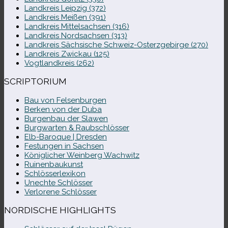
Landkreis Leipzig (372)
Landkreis Meißen (391)
Landkreis Mittelsachsen (316)
Landkreis Nordsachsen (313)
Landkreis Sächsische Schweiz-​Osterzgebirge (270)
Landkreis Zwickau (125)
Vogtlandkreis (262)
SCRIPTORIUM
Bau von Felsenburgen
Berken von der Duba
Burgenbau der Slawen
Burgwarten & Raubschlösser
Elb-​Baroque | Dresden
Festungen in Sachsen
Königlicher Weinberg Wachwitz
Ruinenbaukunst
Schlösserlexikon
Unechte Schlösser
Verlorene Schlösser
NORDISCHE HIGHLIGHTS