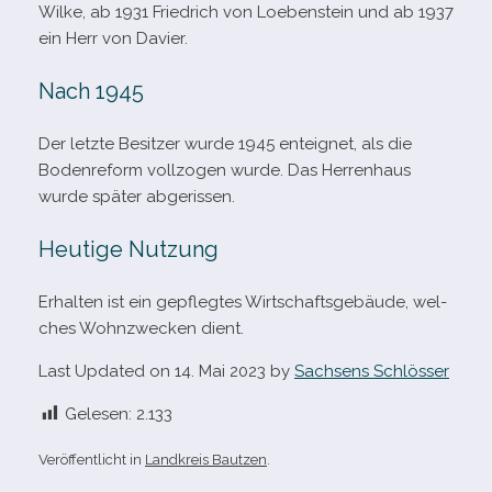
Wilke, ab 1931 Friedrich von Loebenstein und ab 1937
ein Herr von Davier.
Nach 1945
Der letzte Besitzer wurde 1945 ent­eig­net, als die
Bodenreform voll­zo­gen wurde. Das Herrenhaus
wurde spä­ter abgerissen.
Heutige Nutzung
Erhalten ist ein gepfleg­tes Wirtschaftsgebäude, wel­
ches Wohnzwecken dient.
Last Updated on 14. Mai 2023 by
Sachsens Schlösser
Gelesen:
2.133
Veröffentlicht in
Landkreis Bautzen
.