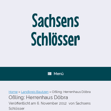
Zum
Inhalt
springen
Sachsens
Schlösser
Menü
Home
»
Landkreis Bautzen
»
Oßling: Herrenhaus Döbra
Oßling: Herrenhaus Döbra
Veröffentlicht am
6. November 2012
von
Sachsens
Schlösser