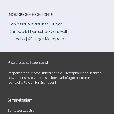
NORDISCHE HIGHLIGHTS
Schlösser auf der Insel Rügen
Danewerk | Dänischer Grenzwall
Haithabu | Wikinger-Metropole
Privat | Zutritt | Leerstand
Respektieren Sie bitte unbe­dingt die Privatsphäre der Besitzer/​
Bewohner sowie Verbotsschilder. Unbefugtes Betreten kann
recht­li­che Folgen für Sie haben!
Sammelsurium
Schlösserstatistik