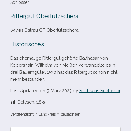
Schlösser
Rittergut Oberlützschera
04749 Ostrau OT Oberlützschera
Historisches
Das ehe­ma­lige Rittergut gehörte Balthasar von
Kobershain. Wilhelm von Meißen ver­wan­delte es in
drei Bauerngüter. 1530 hat das Rittergut schon nicht
mehr bestanden.
Last Updated on 5. März 2023 by
Sachsens Schlösser
Gelesen:
1.839
Veröffentlicht in
Landkreis Mittelsachsen
.
Suche