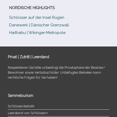
NORDISCHE HIGHLIGHTS
Schlösser auf der Insel Rügen
Danewerk | Dänischer Grenzwall
Haithabu | Wikinger-Metropole
Privat | Zutritt | Leerstand
Respektieren Sie bitte unbe­dingt die Privatsphäre der Besitzer/​
Bewohner sowie Verbotsschilder. Unbefugtes Betreten kann
recht­li­che Folgen für Sie haben!
Sammelsurium
Schlösserstatistik
Leerstand von Schlössern