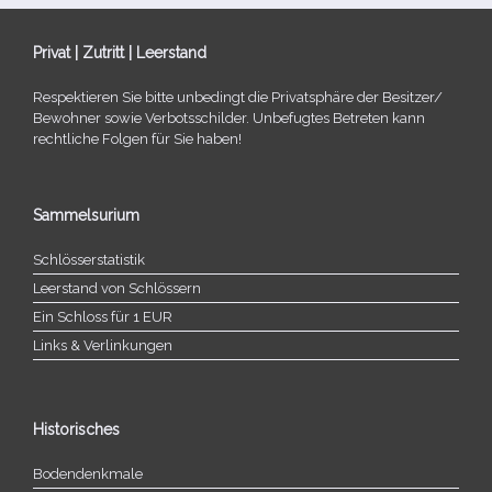
Privat | Zutritt | Leerstand
Respektieren Sie bitte unbe­dingt die Privatsphäre der Besitzer/​
Bewohner sowie Verbotsschilder. Unbefugtes Betreten kann
recht­li­che Folgen für Sie haben!
Sammelsurium
Schlösserstatistik
Leerstand von Schlössern
Ein Schloss für 1 EUR
Links & Verlinkungen
Historisches
Bodendenkmale