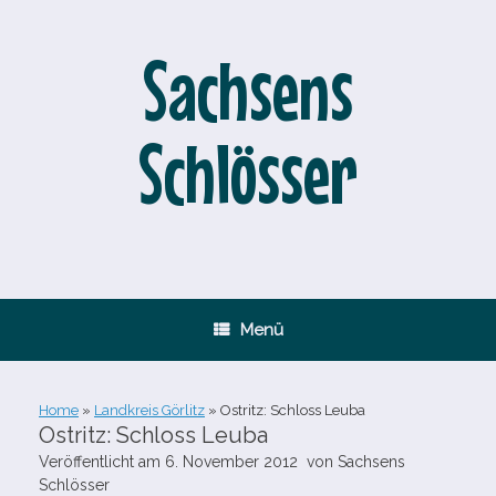
Zum
Inhalt
springen
Sachsens
Schlösser
Menü
Home
»
Landkreis Görlitz
»
Ostritz: Schloss Leuba
Ostritz: Schloss Leuba
Veröffentlicht am
6. November 2012
von
Sachsens
Schlösser