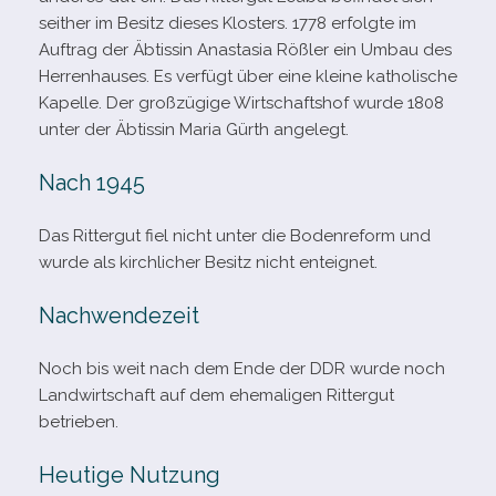
seit­her im Besitz die­ses Klosters. 1778 erfolgte im
Auftrag der Äbtissin Anastasia Rößler ein Umbau des
Herrenhauses. Es ver­fügt über eine kleine katho­li­sche
Kapelle. Der groß­zü­gige Wirtschaftshof wurde 1808
unter der Äbtissin Maria Gürth angelegt.
Nach 1945
Das Rittergut fiel nicht unter die Bodenreform und
wurde als kirch­li­cher Besitz nicht enteignet.
Nachwendezeit
Noch bis weit nach dem Ende der DDR wurde noch
Landwirtschaft auf dem ehe­ma­li­gen Rittergut
betrieben.
Heutige Nutzung