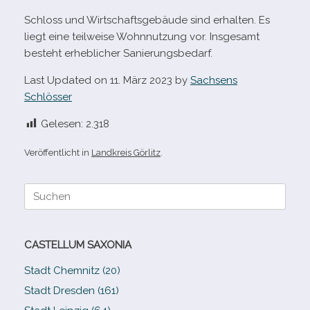
Schloss und Wirtschaftsgebäude sind erhal­ten. Es
liegt eine teil­weise Wohnnutzung vor. Insgesamt
besteht erheb­li­cher Sanierungsbedarf.
Last Updated on 11. März 2023 by
Sachsens
Schlösser
Gelesen:
2.318
Veröffentlicht in
Landkreis Görlitz
.
Suche
nach:
CASTELLUM SAXONIA
Stadt Chemnitz (20)
Stadt Dresden (161)