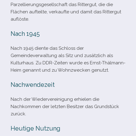
Parzellierungsgesellschaft das Rittergut, die die
Flächen auf­teilte, ver­kaufte und damit das Rittergut
auflöste.
Nach 1945
Nach 1945 diente das Schloss der
Gemeindeverwaltung als Sitz und zusätz­lich als
Kulturhaus. Zu DDR-​Zeiten wurde es Ernst-​Thälmann-​
Heim genannt und zu Wohnzwecken genutzt.
Nachwendezeit
Nach der Wiedervereinigung erhie­len die
Nachkommen der letz­ten Besitzer das Grundstück
zurück.
Heutige Nutzung