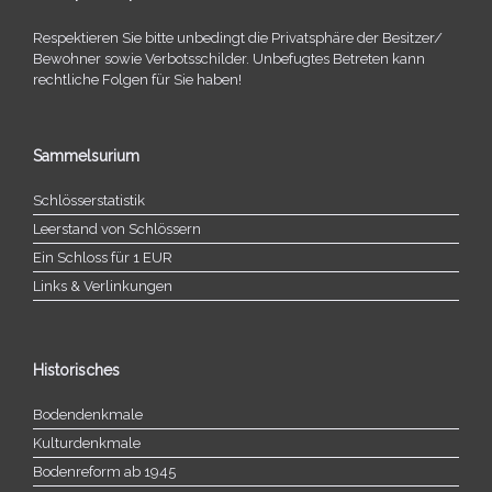
Respektieren Sie bitte unbe­dingt die Privatsphäre der Besitzer/​
Bewohner sowie Verbotsschilder. Unbefugtes Betreten kann
recht­li­che Folgen für Sie haben!
Sammelsurium
Schlösserstatistik
Leerstand von Schlössern
Ein Schloss für 1 EUR
Links & Verlinkungen
Historisches
Bodendenkmale
Kulturdenkmale
Bodenreform ab 1945