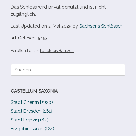
Das Schloss wird pri­vat genutzt und ist nicht
zugänglich.
Last Updated on 2. Mai 2025 by
Sachsens Schlösser
Gelesen:
5.153
Veröffentlicht in
Landkreis Bautzen
.
Suche
nach:
CASTELLUM SAXONIA
Stadt Chemnitz (20)
Stadt Dresden (161)
Stadt Leipzig (64)
Erzgebirgskreis (124)