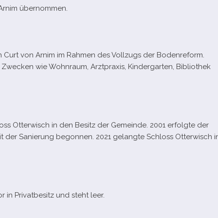
n Arnim übernommen.
n Curt von Arnim im Rahmen des Vollzugs der Bodenreform.
en Zwecken wie Wohnraum, Arztpraxis, Kindergarten, Bibliothek
oss Otterwisch in den Besitz der Gemeinde. 2001 erfolgte der
 mit der Sanierung begon­nen. 2021 gelangte Schloss Otterwisch i
 in Privatbesitz und steht leer.