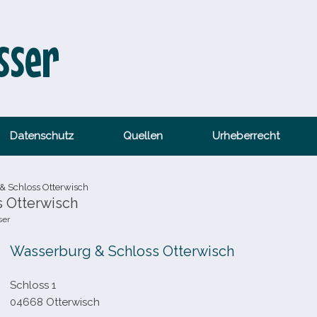
sser
Datenschutz
Quellen
Urheberrecht
& Schloss Otterwisch
s Otterwisch
ser
Wasserburg & Schloss Otterwisch
Schloss 1
04668 Otterwisch