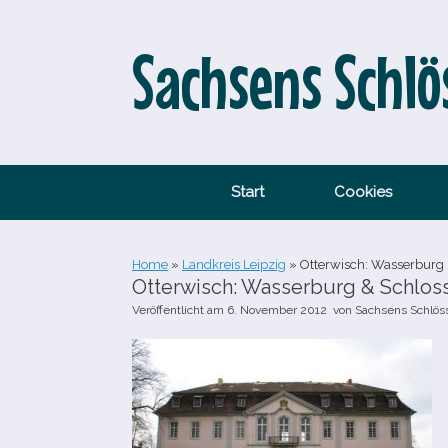
Zum
Inhalt
springen
Sachsens Schlö
Start
Cookies
Home
»
Landkreis Leipzig
»
Otterwisch: Wasserburg 
Otterwisch: Wasserburg & Schlos
Veröffentlicht am
6. November 2012
von
Sachsens Schlös