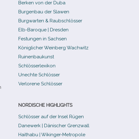
Berken von der Duba
Burgenbau der Slawen
Burgwarten & Raubschlösser
Elb-​Baroque | Dresden
Festungen in Sachsen
Königlicher Weinberg Wachwitz
Ruinenbaukunst
Schlösserlexikon
Unechte Schlösser
Verlorene Schlösser
n
NORDISCHE HIGHLIGHTS
Schlösser auf der Insel Rügen
Danewerk | Dänischer Grenzwall
Haithabu | Wikinger-Metropole