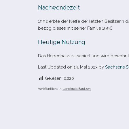
Nachwendezeit
1992 erbte der Neffe der letz­ten Besitzerin 
bezog die­ses mit sei­ner Familie 1996.
Heutige Nutzung
Das Herrenhaus ist saniert und wird bewohnt
Last Updated on 14. Mai 2023 by
Sachsens S
Gelesen:
2.220
Veröffentlicht in
Landkreis Bautzen
.