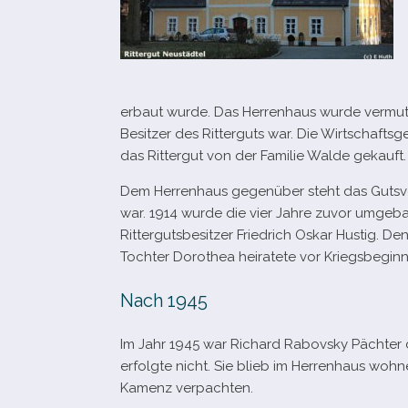
erbaut wurde. Das Herrenhaus wurde ver­mut­
Besitzer des Ritterguts war. Die Wirtschaft
das Rittergut von der Familie Walde gekauft.
Dem Herrenhaus gegen­über steht das Gutsver
war. 1914 wurde die vier Jahre zuvor umge­ba
Rittergutsbesitzer Friedrich Oskar Hustig. Den 
Tochter Dorothea hei­ra­tete vor Kriegsbegin
Nach 1945
Im Jahr 1945 war Richard Rabovsky Pächter
erfolgte nicht. Sie blieb im Herrenhaus woh­
Kamenz verpachten.