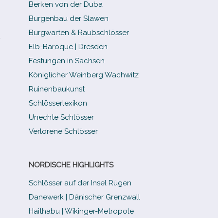
Berken von der Duba
Burgenbau der Slawen
Burgwarten & Raubschlösser
d
Elb-​Baroque | Dresden
Festungen in Sachsen
Königlicher Weinberg Wachwitz
Ruinenbaukunst
Schlösserlexikon
Unechte Schlösser
Verlorene Schlösser
NORDISCHE HIGHLIGHTS
Schlösser auf der Insel Rügen
Danewerk | Dänischer Grenzwall
Haithabu | Wikinger-Metropole