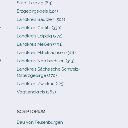
Stadt Leipzig (64)
Erzgebirgskreis (124)
Landkreis Bautzen (502)
Landkreis Görlitz (330)
r
Landkreis Leipzig (372)
Landkreis Meißen (391)
Landkreis Mittelsachsen (316)
n
Landkreis Nordsachsen (313)
Landkreis Sächsische Schweiz-​
Osterzgebirge (270)
Landkreis Zwickau (125)
Vogtlandkreis (262)
SCRIPTORIUM
Bau von Felsenburgen