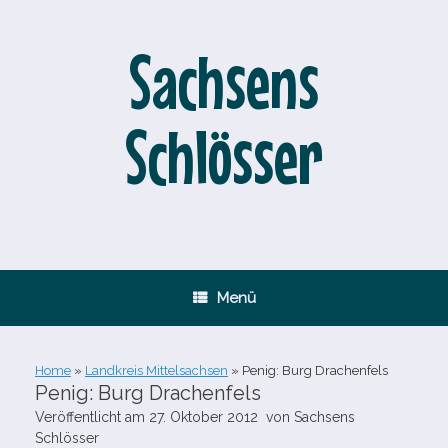
Zum
Inhalt
springen
Sachsens
Schlösser
Menü
Home
»
Landkreis Mittelsachsen
»
Penig: Burg Drachenfels
Penig: Burg Drachenfels
Veröffentlicht am
27. Oktober 2012
von
Sachsens
Schlösser