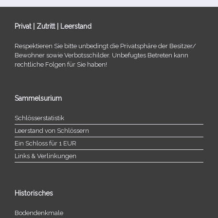
Privat | Zutritt | Leerstand
Respektieren Sie bitte unbe­dingt die Privatsphäre der Besitzer/​
Bewohner sowie Verbotsschilder. Unbefugtes Betreten kann
recht­li­che Folgen für Sie haben!
Sammelsurium
Schlösserstatistik
Leerstand von Schlössern
Ein Schloss für 1 EUR
Links & Verlinkungen
Historisches
Bodendenkmale