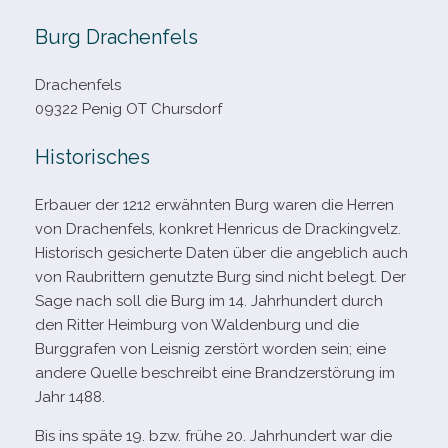
Burg Drachenfels
Drachenfels
09322 Penig OT Chursdorf
Historisches
Erbauer der 1212 erwähn­ten Burg waren die Herren
von Drachenfels, kon­kret Henricus de Drackingvelz.
Historisch gesi­cherte Daten über die angeb­lich auch
von Raubrittern genutzte Burg sind nicht belegt. Der
Sage nach soll die Burg im 14. Jahrhundert durch
den Ritter Heimburg von Waldenburg und die
Burggrafen von Leisnig zer­stört wor­den sein; eine
andere Quelle beschreibt eine Brandzerstörung im
Jahr 1488.
Bis ins späte 19. bzw. frühe 20. Jahrhundert war die