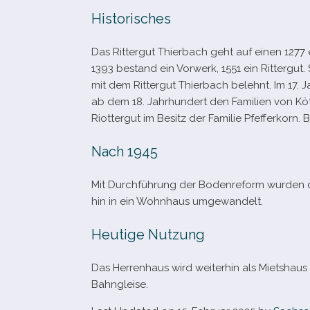
Historisches
Das Rittergut Thierbach geht auf einen 1277 
1393 bestand ein Vorwerk, 1551 ein Rittergut
mit dem Rittergut Thierbach belehnt. Im 17.
ab dem 18. Jahrhundert den Familien von Kött
Riottergut im Besitz der Familie Pfefferkorn
Nach 1945
Mit Durchführung der Bodenreform wur­den die
hin in ein Wohnhaus umgewandelt.
Heutige Nutzung
Das Herrenhaus wird wei­ter­hin als Mietshaus
Bahngleise.