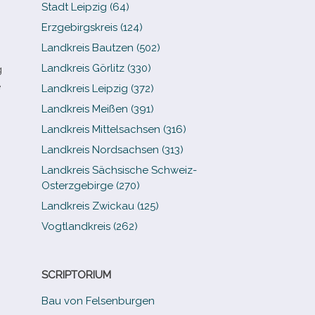
Stadt Leipzig (64)
Erzgebirgskreis (124)
Landkreis Bautzen (502)
Landkreis Görlitz (330)
g
e
Landkreis Leipzig (372)
Landkreis Meißen (391)
Landkreis Mittelsachsen (316)
Landkreis Nordsachsen (313)
Landkreis Sächsische Schweiz-​
Osterzgebirge (270)
Landkreis Zwickau (125)
Vogtlandkreis (262)
SCRIPTORIUM
Bau von Felsenburgen