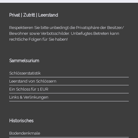
Privat | Zutritt | Leerstand
Respektieren Sie bitte unbe­dingt die Privatsphäre der Besitzer/​
Bewohner sowie Verbotsschilder. Unbefugtes Betreten kann
recht­li­che Folgen für Sie haben!
Sammelsurium
Schlösserstatistik
Leerstand von Schlössern
Ein Schloss für 1 EUR
Links & Verlinkungen
Historisches
Bodendenkmale