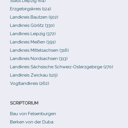
Stadt Leipzig (64)
Erzgebirgskreis (124)
Landkreis Bautzen (502)
Landkreis Görlitz (330)
Landkreis Leipzig (372)
Landkreis Meißen (391)
Landkreis Mittelsachsen (316)
Landkreis Nordsachsen (313)
Landkreis Sächsische Schweiz-​Osterzgebirge (270)
Landkreis Zwickau (125)
Vogtlandkreis (262)
SCRIPTORIUM
Bau von Felsenburgen
Berken von der Duba