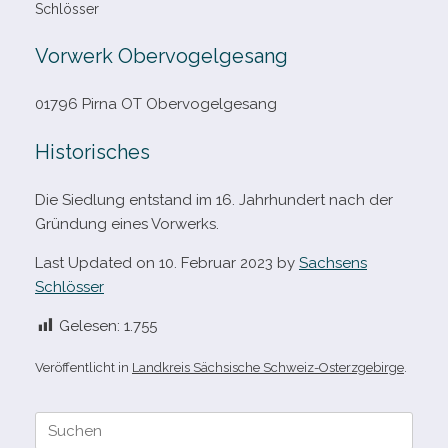
Schlösser
Vorwerk Obervogelgesang
01796 Pirna OT Obervogelgesang
Historisches
Die Siedlung ent­stand im 16. Jahrhundert nach der
Gründung eines Vorwerks.
Last Updated on 10. Februar 2023 by
Sachsens
Schlösser
Gelesen:
1.755
Veröffentlicht in
Landkreis Sächsische Schweiz-Osterzgebirge
.
Suche
nach: